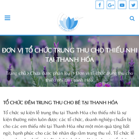
ĐƠN VỊ TỔ CHỨC TRUNG THU CHO THIẾU NHI
TẠI THANH HÓA
Trang chủ
Chưa được phân loại
Đơn vị tổ chức trung thu cho
thiếu nhi tại Thanh Hóa
TỔ CHỨC ĐÊM TRUNG THU CHO BÉ TẠI THANH HÓA
Tổ chức sự kiện lễ trung thu tại Thanh Hóa cho thiếu nhi là sự
kiện thường niên luôn được các tổ chức, doanh nghiệp chuẩn bị
cho các em thiếu nhi tại Thanh Hóa như một món quà tặng bất
ngờ, hạnh phúc cho các bé nhân dịp rằm trung thu về. Tổ chức lễ