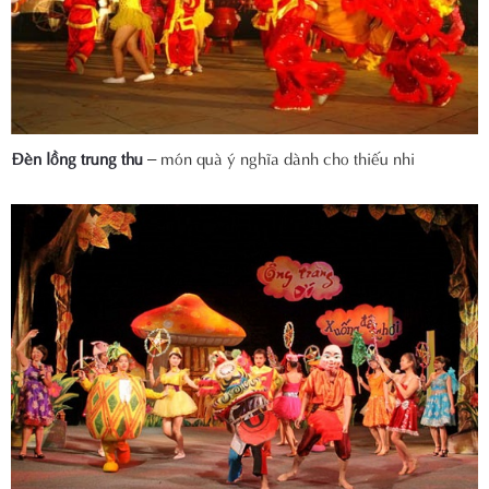
Đèn lồng trung thu
– món quà ý nghĩa dành cho thiếu nhi