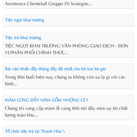
Assistenza ClientelaIl Gruppo Di Sostegno...
Tiệc ngọt khai trương
Tiệc trà khai trương
TIỆC NGỌT KHAI TRƯƠNG VĂN PHÒNG GIAO DỊCH - ĐƠN
VỊ PHÂN PHỐI CHÍNH THỨC...
Bài văn khấn đầy tháng đầy đủ nhất cho bé trai bé gái
Trong thời buổi hiện nay, chúng ta không còn xa lạ gì với các
hình...
MÂM CÚNG ĐẦY NĂM GỒM NHỮNG GÌ ?
Chúng tôi cung cấp mâm lễ cúng thôi nôi đầy năm uy tín chất
lượng toàn khu...
Tổ chức tiệc trà tại Thanh Hóa \