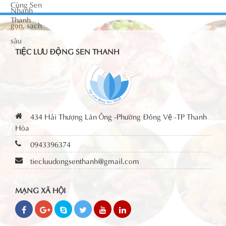
TIỆC LƯU ĐỘNG SEN THANH
434 Hải Thượng Lãn Ông -Phường Đông Vệ -TP Thanh
Hóa
0943396374
tiecluudongsenthanh@gmail.com
MẠNG XÃ HỘI