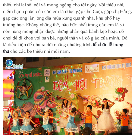
thiếu nhi lại sôi nỗi và mong ngóng cho tới ngày. Với thiếu nhi,
niềm hạnh phúc của các em là được gặp chú Cuội, gặp chị Hằng,
gặp các ông lân, ông địa múa xung quanh nhà, khu phố hay
trường học. Không những thế, háo hức nhất trong các em là sự
nôn nóng mong nhận được những phần quà bánh kẹo hoặc đồ
chơi để đi khoe với bạn bè, người thân và cô giáo của mình. Đó
là điều kiện để cho ra đời những chương trình
tổ chức lễ trung
thu
cho các bé thiếu nhi mỗi năm.