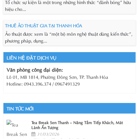
Tổ chức sự kiện là một trong những hình thức “đánh bóng” hữu
hiệu cho...
THUÊ ẢO THUẬT GIA TẠI THANH HÓA
Ảo thuật được xem là “một bộ môn nghệ thuật dùng kiến thức”,
phương pháp, dụng...
LIÊN HỆ ĐẶT DỊCH VỤ
Văn phòng công đại diện:
Lô 01, MB 1814, Phường Đông Sơn, TP. Thanh Hóa
Hotline: 0943.396.374 / 0967491329
TIN TỨC MỚI
Tea Break Sen Thanh – Nâng Tầm Tiếp Khách, Mát
Lành Ấn Tượng
31/03/2026