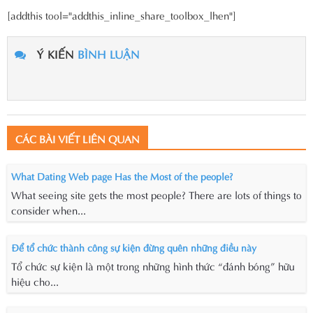
[addthis tool="addthis_inline_share_toolbox_lhen"]
Ý KIẾN
BÌNH LUẬN
CÁC BÀI VIẾT LIÊN QUAN
What Dating Web page Has the Most of the people?
What seeing site gets the most people? There are lots of things to
consider when...
Để tổ chức thành công sự kiện đừng quên những điều này
Tổ chức sự kiện là một trong những hình thức “đánh bóng” hữu
hiệu cho...