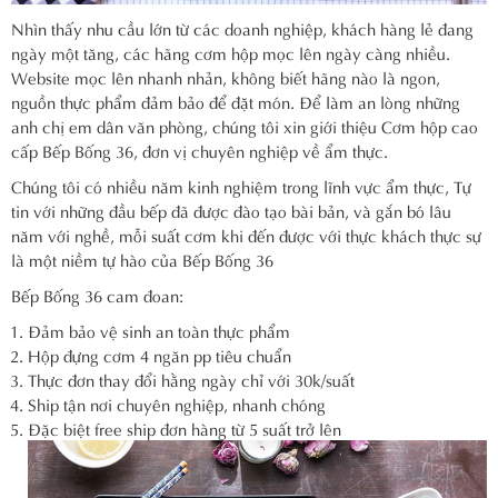
Nhìn thấy nhu cầu lớn từ các doanh nghiệp, khách hàng lẻ đang
ngày một tăng, các hãng cơm hộp mọc lên ngày càng nhiều.
Website mọc lên nhanh nhản, không biết hãng nào là ngon,
nguồn thực phẩm đảm bảo để đặt món. Để làm an lòng những
anh chị em dân văn phòng, chúng tôi xin giới thiệu Cơm hộp cao
cấp Bếp Bống 36, đơn vị chuyên nghiệp về ẩm thực.
Chúng tôi có nhiều năm kinh nghiệm trong lĩnh vực ẩm thực, Tự
tin với những đầu bếp đã được đào tạo bài bản, và gắn bó lâu
năm với nghề, mỗi suất cơm khi đến được với thực khách thực sự
là một niềm tự hào của Bếp Bống 36
Bếp Bống 36 cam đoan:
Đảm bảo vệ sinh an toàn thực phẩm
Hộp đựng cơm 4 ngăn pp tiêu chuẩn
Thực đơn thay đổi hằng ngày chỉ với 30k/suất
Ship tận nơi chuyên nghiệp, nhanh chóng
Đặc biệt free ship đơn hàng từ 5 suất trở lên