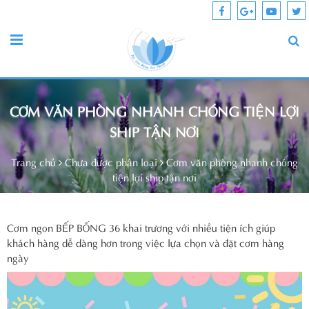
CƠM VĂN PHÒNG NHANH CHÓNG TIỆN LỢI
SHIP TẬN NƠI
Trang chủ
Chưa được phân loại
Cơm văn phòng nhanh chóng
tiện lợi ship tận nơi
Cơm ngon BẾP BỐNG 36 khai trương với nhiều tiện ích giúp
khách hàng dễ dàng hơn trong việc lựa chọn và đặt cơm hàng
ngày