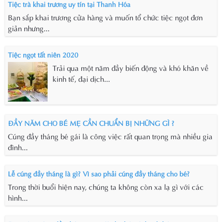
Tiệc trà khai trương uy tín tại Thanh Hóa
Bạn sắp khai trương cửa hàng và muốn tổ chức tiệc ngọt đơn
giản nhưng...
Tiệc ngọt tất niên 2020
Trải qua một năm đầy biến động và khó khăn về
kinh tế, đại dịch...
ĐẦY NĂM CHO BÉ MẸ CẦN CHUẨN BỊ NHỮNG GÌ ?
Cúng đầy tháng bé gái là công việc rất quan trọng mà nhiều gia
đình...
Lễ cúng đầy tháng là gì? Vì sao phải cúng đầy tháng cho bé?
Trong thời buổi hiện nay, chúng ta không còn xa lạ gì với các
hình...