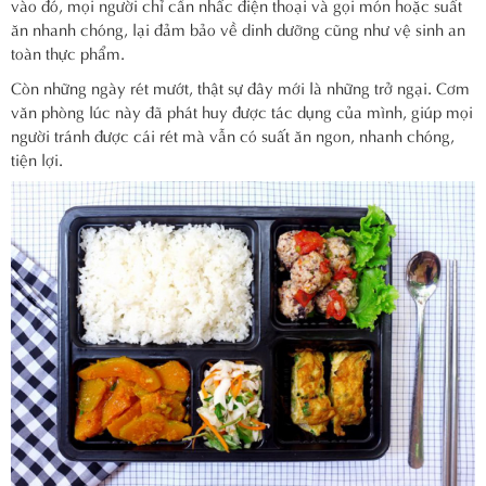
vào đó, mọi người chỉ cần nhấc điện thoại và gọi món hoặc suất
ăn nhanh chóng, lại đảm bảo về dinh dưỡng cũng như vệ sinh an
toàn thực phẩm.
Còn những ngày rét mướt, thật sự đây mới là những trở ngại. Cơm
văn phòng lúc này đã phát huy được tác dụng của mình, giúp mọi
người tránh được cái rét mà vẫn có suất ăn ngon, nhanh chóng,
tiện lợi.