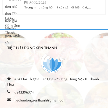
04/02/2026
Trong nhịp sống hối hả của xã hội hiện đại,...
TIỆC LƯU ĐỘNG SEN THANH
434 Hải Thượng Lãn Ông -Phường Đông Vệ -TP Thanh
Hóa
0943396374
tiecluudongsenthanh@gmail.com