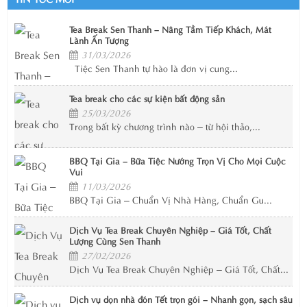
Tea Break Sen Thanh – Nâng Tầm Tiếp Khách, Mát
Lành Ấn Tượng
31/03/2026
Tiệc Sen Thanh tự hào là đơn vị cung...
Tea break cho các sự kiện bất động sản
25/03/2026
Trong bất kỳ chương trình nào – từ hội thảo,...
BBQ Tại Gia – Bữa Tiệc Nướng Trọn Vị Cho Mọi Cuộc
Vui
11/03/2026
BBQ Tại Gia – Chuẩn Vị Nhà Hàng, Chuẩn Gu...
Dịch Vụ Tea Break Chuyên Nghiệp – Giá Tốt, Chất
Lượng Cùng Sen Thanh
27/02/2026
Dịch Vụ Tea Break Chuyên Nghiệp – Giá Tốt, Chất...
Dịch vụ dọn nhà đón Tết trọn gói – Nhanh gọn, sạch sâu