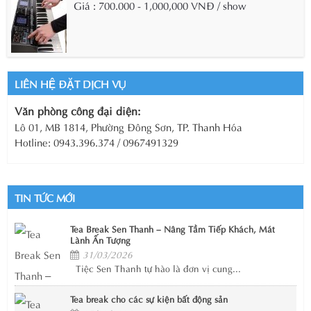
Giá : 700.000 - 1,000,000 VNĐ / show
LIÊN HỆ ĐẶT DỊCH VỤ
Văn phòng công đại diện:
Lô 01, MB 1814, Phường Đông Sơn, TP. Thanh Hóa
Hotline: 0943.396.374 / 0967491329
TIN TỨC MỚI
Tea Break Sen Thanh – Nâng Tầm Tiếp Khách, Mát
Lành Ấn Tượng
31/03/2026
Tiệc Sen Thanh tự hào là đơn vị cung...
Tea break cho các sự kiện bất động sản