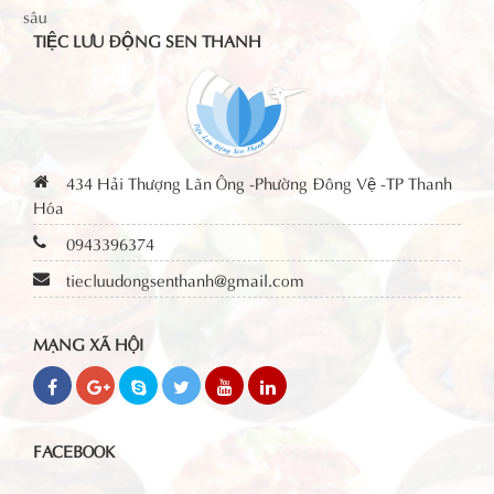
TIỆC LƯU ĐỘNG SEN THANH
434 Hải Thượng Lãn Ông -Phường Đông Vệ -TP Thanh
Hóa
0943396374
tiecluudongsenthanh@gmail.com
MẠNG XÃ HỘI
FACEBOOK