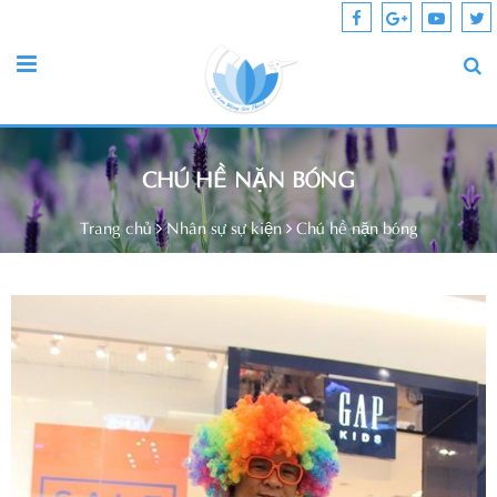
CHÚ HỀ NẶN BÓNG
Trang chủ
Nhân sự sự kiện
Chú hề nặn bóng