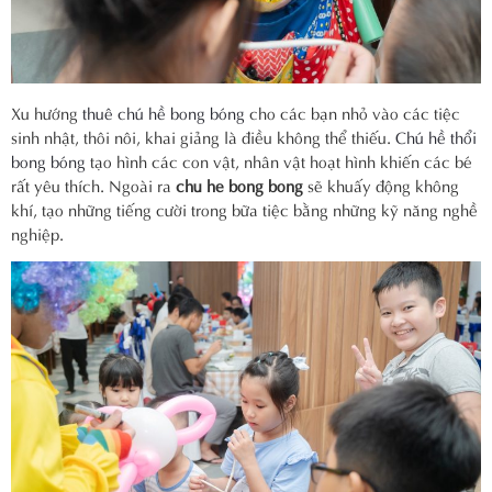
Xu hướng
thuê chú hề bong bóng
cho các bạn nhỏ vào các tiệc
sinh nhật, thôi nôi, khai giảng là điều không thể thiếu.
Chú hề thổi
bong bóng
tạo hình các con vật, nhân vật hoạt hình khiến các bé
rất yêu thích. Ngoài ra
chu he bong bong
sẽ khuấy động không
khí, tạo những tiếng cười trong bữa tiệc bằng những kỹ năng nghề
nghiệp.