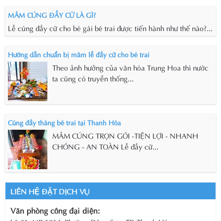
MÂM CÚNG ĐẦY CỮ LÀ GÌ?
Lễ cúng đầy cữ cho bé gái bé trai được tiến hành như thế nào?...
Hướng dẫn chuẩn bị mâm lễ đầy cữ cho bé trai
Theo ảnh hưởng của văn hóa Trung Hoa thì nước
ta cũng có truyền thống...
Cúng đầy tháng bé trai tại Thanh Hóa
MÂM CÚNG TRỌN GÓI -TIỆN LỢI - NHANH
CHÓNG - AN TOÀN Lễ đầy cữ...
LIÊN HỆ ĐẶT DỊCH VỤ
Văn phòng công đại diện: