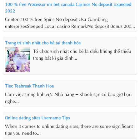
100 % free Processor mr bet canada Casinos No deposit Expected
2022
Content100 % free Spins No deposit Usa Gambling
enterprisesSteeped Local casino RemarkNo deposit Bonus 200...
Trang trí sinh nhật cho bé tại thanh hóa
Tổ chức sinh nhật cho bé là điều không thể thiếu
trong bất kì gia đình...
Tiec Teabreak Thanh Hoa
Làm việc trong lĩnh vực Nhà hàng – Khách sạn có bao giờ bạn
nghe...
Online dating sites Username Tips
When it comes to online dating sites, there are some significant
tips you need to...