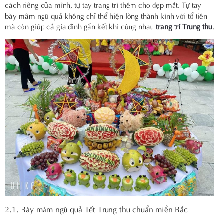
cách riêng của mình, tự tay trang trí thêm cho đẹp mắt. Tự tay
bày mâm ngũ quả không chỉ thể hiện lòng thành kính với tổ tiên
mà còn giúp cả gia đình gắn kết khi cùng nhau
trang trí Trung thu
.
2.1. Bày mâm ngũ quả Tết Trung thu chuẩn miền Bắc