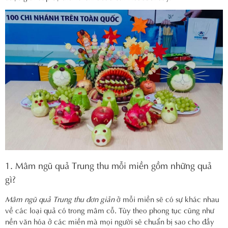
1. Mâm ngũ quả Trung thu mỗi miền gồm những quả
gì?
Mâm ngũ quả Trung thu đơn giản
ở mỗi miền sẽ có sự khác nhau
về các loại quả có trong mâm cỗ. Tùy theo phong tục cũng như
nền văn hóa ở các miền mà mọi người sẽ chuẩn bị sao cho đầy