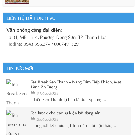
LIÊN HỆ ĐẶT DỊCH VỤ
Văn phòng công đại diện:
Lô 01, MB 1814, Phường Đông Sơn, TP. Thanh Hóa
Hotline: 0943.396.374 / 0967491329
TIN TỨC MỚI
Tea Break Sen Thanh – Nâng Tầm Tiếp Khách, Mát
Lành Ấn Tượng
31/03/2026
Tiệc Sen Thanh tự hào là đơn vị cung...
Tea break cho các sự kiện bất động sản
25/03/2026
Trong bất kỳ chương trình nào – từ hội thảo,...