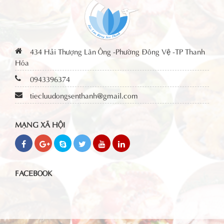
434 Hải Thượng Lãn Ông -Phường Đông Vệ -TP Thanh
Hóa
0943396374
tiecluudongsenthanh@gmail.com
MẠNG XÃ HỘI
FACEBOOK