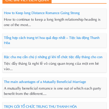
How to Keep long Distance Romance Going Strong
How to continue to keep a long length relationship heading is
one of the most...
Tổng hợp cách trang trí hoa quả đẹp nhất – Tiệc lưu động Thanh
Hóa
Bậc cha mẹ cần chú ý những gì khi tổ chức tiệc đầy tháng cho con
Tiệc đầy tháng là nghi lễ vô cùng quan trọng của một em bé
vào...
The main advantages of a Mutually Beneficial Marriage
A mutually beneficial romance is one out of which each party
benefit from the different....
TRỌN GÓI TỔ CHỨC TRUNG THU THANH HÓA