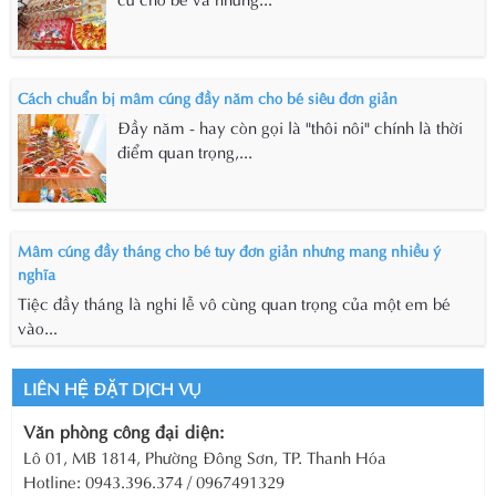
Cách chuẩn bị mâm cúng đầy năm cho bé siêu đơn giản
Đầy năm - hay còn gọi là "thôi nôi" chính là thời
điểm quan trọng,...
Mâm cúng đầy tháng cho bé tuy đơn giản nhưng mang nhiều ý
nghĩa
Tiệc đầy tháng là nghi lễ vô cùng quan trọng của một em bé
vào...
LIÊN HỆ ĐẶT DỊCH VỤ
Văn phòng công đại diện:
Lô 01, MB 1814, Phường Đông Sơn, TP. Thanh Hóa
Hotline: 0943.396.374 / 0967491329