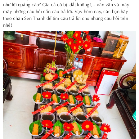
như lời quảng cáo? Gía cả có bị đắt không?,… vân vân và mây
mây những câu hỏi cần câu trả lời. Vạy hôm nay, các bạn hãy
theo chân Sen Thanh để tìm câu trả lời cho những câu hỏi trên
nhé!