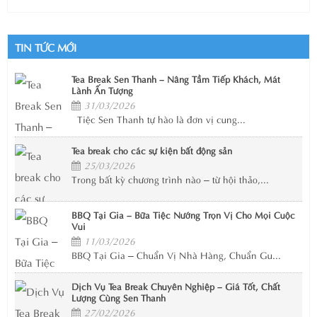
TIN TỨC MỚI
Tea Break Sen Thanh – Nâng Tầm Tiếp Khách, Mát
Lành Ấn Tượng
31/03/2026
Tiệc Sen Thanh tự hào là đơn vị cung...
Tea break cho các sự kiện bất động sản
25/03/2026
Trong bất kỳ chương trình nào – từ hội thảo,...
BBQ Tại Gia – Bữa Tiệc Nướng Trọn Vị Cho Mọi Cuộc
Vui
11/03/2026
BBQ Tại Gia – Chuẩn Vị Nhà Hàng, Chuẩn Gu...
Dịch Vụ Tea Break Chuyên Nghiệp – Giá Tốt, Chất
Lượng Cùng Sen Thanh
27/02/2026