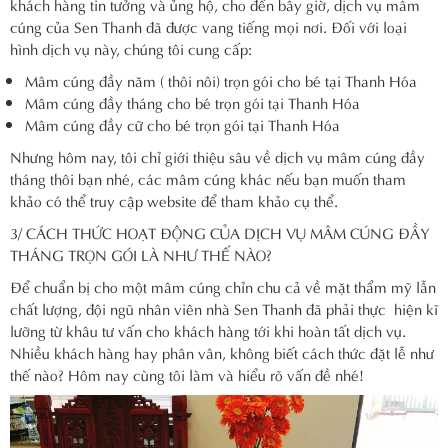
khách hàng tin tưởng và ủng hộ, cho đến bây giờ, dịch vụ mâm
cúng của Sen Thanh đã được vang tiếng mọi nơi. Đối với loại
hình dịch vụ này, chúng tôi cung cấp:
Mâm cúng đầy năm ( thôi nôi) trọn gói cho bé tại Thanh Hóa
Mâm cúng đầy tháng cho bé trọn gói tại Thanh Hóa
Mâm cúng đầy cữ cho bé trọn gói tại Thanh Hóa
Nhưng hôm nay, tôi chỉ giới thiệu sâu về dịch vụ mâm cúng đầy
tháng thôi bạn nhé, các mâm cúng khác nếu bạn muốn tham
khảo có thể truy cập website để tham khảo cụ thể.
3/ CÁCH THỨC HOẠT ĐỘNG CỦA DỊCH VỤ MÂM CÚNG ĐẦY
THÁNG TRỌN GÓI LÀ NHƯ THẾ NÀO?
Để chuẩn bị cho một mâm cúng chỉn chu cả về mặt thẩm mỹ lẫn
chất lượng, đội ngũ nhân viên nhà Sen Thanh đã phải thực hiện kĩ
lưỡng từ khâu tư vấn cho khách hàng tới khi hoàn tất dịch vụ.
Nhiều khách hàng hay phân vân, không biết cách thức đặt lễ như
thế nào? Hôm nay cùng tôi làm và hiểu rõ vấn đề nhé!