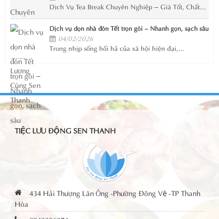
Dịch Vụ Tea Break Chuyên Nghiệp – Giá Tốt, Chất...
Dịch vụ dọn nhà đón Tết trọn gói – Nhanh gọn, sạch sâu
04/02/2026
Trong nhịp sống hối hả của xã hội hiện đại,...
TIỆC LƯU ĐỘNG SEN THANH
434 Hải Thượng Lãn Ông -Phường Đông Vệ -TP Thanh
Hóa