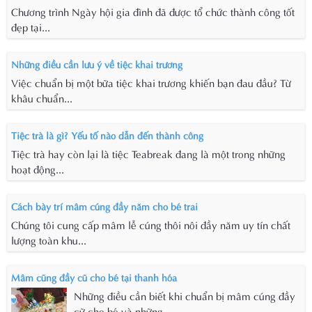
Chương trình Ngày hội gia đình đã được tổ chức thành công tốt
đẹp tại...
Những điều cần lưu ý về tiệc khai trương
Việc chuẩn bị một bữa tiệc khai trương khiến bạn đau đầu? Từ
khâu chuẩn...
Tiệc trà là gì? Yếu tố nào dẫn đến thành công
Tiệc trà hay còn lại là tiệc Teabreak đang là một trong những
hoạt động...
Cách bày trí mâm cúng đầy năm cho bé trai
Chúng tôi cung cấp mâm lễ cúng thôi nôi đầy năm uy tín chất
lượng toàn khu...
Mâm cũng đầy cũ cho bé tại thanh hóa
Những điều cần biết khi chuẩn bị mâm cúng đầy
cữ cho bé và những...