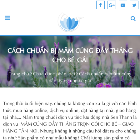
CÁCH CHUẨN BỊ MÂM CÚNG ĐẦY THÁNG
CHO BÉ GÁI
Trang chủ
Chưa được phân loại
Cách chuẩn bị mâm cúng
đầy tháng cho bé gái
Trong thời buổi hiện nay, chúng ta không còn xa lạ gì với các hình
thức mua hàng online, dịch vụ online, đặt hàng tại nhà, giao hàng
tại nhà,… Nằm trong chuỗi dịch vụ tiệc lưu động nhà Sen Thanh là
dịch vụ MÂM CÚNG ĐẦY THÁNG TRỌN GÓI CHO BÉ – GIAO
HÀNG TẬN NƠI. Nhưng không ít những câu hỏi đặt ra cho chúng
ta như: Sản phẩm có như mẫu không? Chất lượng sản phẩm có