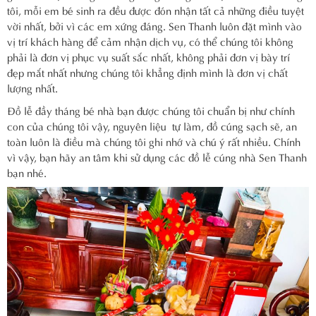
tôi, mỗi em bé sinh ra đều được đón nhận tất cả những điều tuyệt
vời nhất, bởi vì các em xứng đáng. Sen Thanh luôn đặt mình vào
vị trí khách hàng để cảm nhận dịch vụ, có thể chúng tôi không
phải là đơn vị phục vụ suất sắc nhất, không phải đơn vị bày trí
đẹp mắt nhất nhưng chúng tôi khẳng định mình là đơn vị chất
lượng nhất.
Đồ lễ đầy tháng bé nhà bạn được chúng tôi chuẩn bị như chính
con của chúng tôi vậy, nguyên liệu tự làm, đồ cúng sạch sẽ, an
toàn luôn là điều mà chúng tôi ghi nhớ và chú ý rất nhiều. Chính
vì vậy, bạn hãy an tâm khi sử dụng các đồ lễ cúng nhà Sen Thanh
bạn nhé.