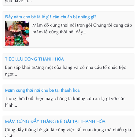
you have to...
Đầy năm cho bé là lễ gì? cần chuẩn bị những gì?
Mâm đồ cúng thôi nôi trọn gói Chúng tôi cung cấp
mâm lễ cúng thôi nôi đầy...
TIỆC LƯU ĐỘNG THANH HÓA
Bạn sắp khai trương một cửa hàng và có nhu cầu tổ chức tiệc
ngọt...
Mâm cũng thôi nôi cho bé tại thanh hoá
Trong thời buổi hiện nay, chúng ta không còn xa lạ gì với các
hình...
MÂM CÚNG ĐẦY THÁNG BÉ GÁI TẠI THANH HÓA
Cúng đầy tháng bé gái là công việc rất quan trọng mà nhiều gia
đình...