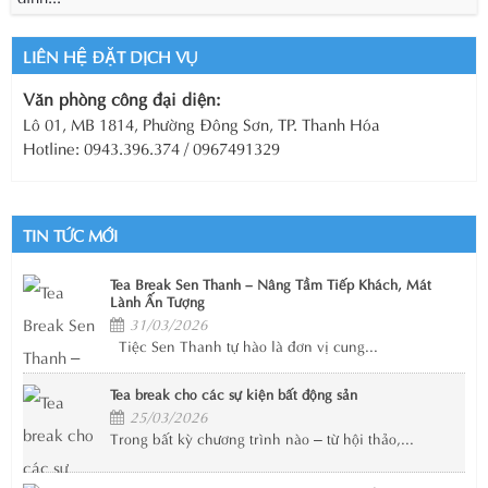
LIÊN HỆ ĐẶT DỊCH VỤ
Văn phòng công đại diện:
Lô 01, MB 1814, Phường Đông Sơn, TP. Thanh Hóa
Hotline: 0943.396.374 / 0967491329
TIN TỨC MỚI
Tea Break Sen Thanh – Nâng Tầm Tiếp Khách, Mát
Lành Ấn Tượng
31/03/2026
Tiệc Sen Thanh tự hào là đơn vị cung...
Tea break cho các sự kiện bất động sản
25/03/2026
Trong bất kỳ chương trình nào – từ hội thảo,...