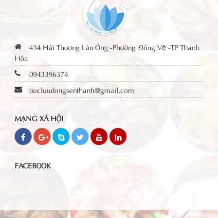
434 Hải Thượng Lãn Ông -Phường Đông Vệ -TP Thanh
Hóa
0943396374
tiecluudongsenthanh@gmail.com
MẠNG XÃ HỘI
FACEBOOK