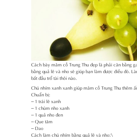
Cách bày mâm cỗ Trung Thu đẹp là phải cân bằng ga
bằng quả lê và nho sẽ giúp bạn làm được điều đó. Là
bắt đầu trổ tài thôi nào.
Chú nhím xanh xanh giúp mâm cỗ Trung Thu thêm ấn
Chuẩn bị:
– 1 trái lê xanh
– 1 chùm nho xanh
– 1 quả nho đen
– Que tăm
– Dao
Cách làm chú nhím bằng quả lê và nho:\