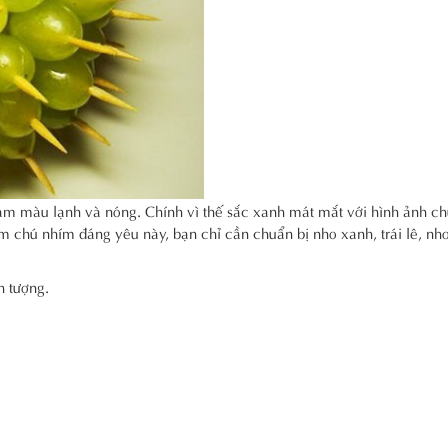
m màu lạnh và nóng. Chính vì thế sắc xanh mát mắt với hình ảnh c
m chú nhím đáng yêu này, bạn chỉ cần chuẩn bị nho xanh, trái lê, nh
 tượng.