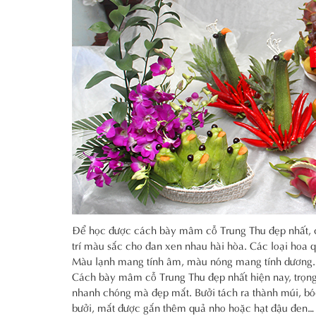
Để học được cách bày mâm cỗ Trung Thu đẹp nhất, cá
trí màu sắc cho đan xen nhau hài hòa. Các loại hoa
Màu lạnh mang tính âm, màu nóng mang tính dương.
Cách bày mâm cỗ Trung Thu đẹp nhất hiện nay, trọng
nhanh chóng mà đẹp mắt. Bưởi tách ra thành múi, bó
bưởi, mắt được gắn thêm quả nho hoặc hạt đậu đen… 