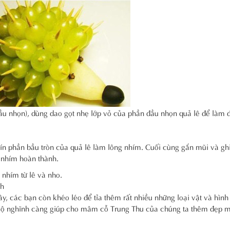
đầu nhọn), dùng dao gọt nhẹ lớp vỏ của phần đầu nhọn quả lê để làm 
ín phần bầu tròn của quả lê làm lông nhím. Cuối cùng gắn mũi và g
ú nhím hoàn thành.
nhím từ lê và nho.
nh
y, các bạn còn khéo léo để tỉa thêm rất nhiều những loại vật và hình
ngộ nghĩnh càng giúp cho mâm cỗ Trung Thu của chúng ta thêm đẹp m