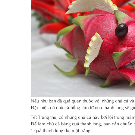
Nếu như bạn đã quá quen thuộc với những chú cá vàng
Đặc biệt, có chú cá hồng làm từ quả thanh long sẽ g
Tết Trung thu, có những chú cá này bơi lội trong mâm
Để làm chú cá bằng quả thanh long, bạn cần chuẩn b
1 quả thanh long đỏ, ruột trắng