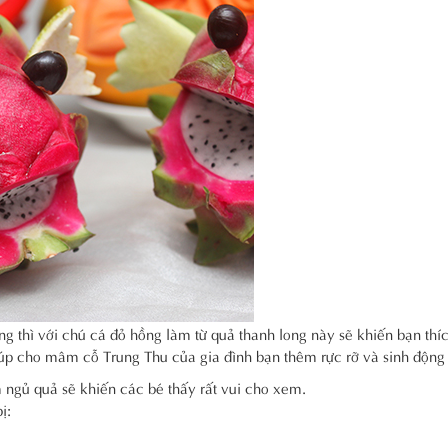
 thì với chú cá đỏ hồng làm từ quả thanh long này sẽ khiến bạn thíc
iúp cho mâm cỗ Trung Thu của gia đình bạn thêm rực rỡ và sinh động
 ngủ quả sẽ khiến các bé thấy rất vui cho xem.
ị: