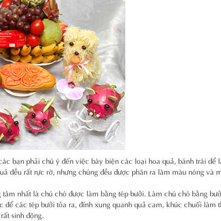
c bạn phải chú ý đến việc bày biện các loại hoa quả, bánh trái để 
 quả đều rất rực rỡ, nhưng chúng đều được phân ra làm màu nóng và 
 tâm nhất là chú chó được làm bằng tép bưởi. Làm chú chó bằng bưở
c để các tép bưởi tỏa ra, đính xung quanh quả cam, khúc chuối làm 
rất sinh động.