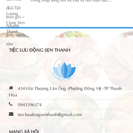
TIỆC LƯU ĐỘNG SEN THANH
434 Hải Thượng Lãn Ông -Phường Đông Vệ -TP Thanh
Hóa
0943396374
tiecluudongsenthanh@gmail.com
MẠNG XÃ HỘI