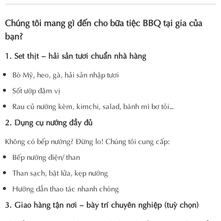
Chúng tôi mang gì đến cho bữa tiệc BBQ tại gia của
bạn?
1. Set thịt – hải sản tươi chuẩn nhà hàng
Bò Mỹ, heo, gà, hải sản nhập tươi
Sốt ướp đậm vị
Rau củ nướng kèm, kimchi, salad, bánh mì bơ tỏi…
2. Dụng cụ nướng đầy đủ
Không có bếp nướng? Đừng lo! Chúng tôi cung cấp:
Bếp nướng điện/ than
Than sạch, bật lửa, kẹp nướng
Hướng dẫn thao tác nhanh chóng
3. Giao hàng tận nơi – bày trí chuyên nghiệp (tuỳ chọn)