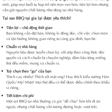
mới, giúp mọi buổi tụ họp trở nên trọn vẹn hơn, tiện lợi hơn nhưng
vẫn giữ nguyên chất lượng như dùng tại nhà hàng.
Tại sao BBQ tại gia lại được yêu thích?
Tiện lợi – chủ động thời gian
Bạn không cần đặt bàn, không lo đông đúc, chỉ việc chọn món
và tận hưởng không gian riêng tư cùng gia đình, bạn bè.
Chuẩn vị nhà hàng
Nguyên liệu được tuyển chọn kỹ, sốt ướp theo công thức độc
quyền và cách chuẩn bị chuyên nghiệp, đảm bảo từng miếng
thịt đều mềm, mọng và chuẩn vị.
Tuỳ chọn theo “gu” của bạn
Thích cay nhiều? Thích sốt mật ong? Hay thích kiểu nướng Hàn
Quốc/ Mỹ/ Nhật? Mọi thứ đều có thể được điều chỉnh theo khẩu
vị riêng.
Tiết kiệm chi phí
Một set BBQ tại nhà thường có giá “dễ chịu” hơn khi đi ăn
ngoài, nhưng chất lượng vẫn tương đương hoặc vượt trội.