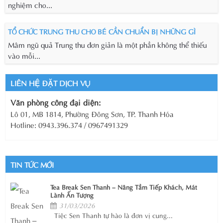
nghiệm cho...
TỔ CHỨC TRUNG THU CHO BÉ CẦN CHUẨN BỊ NHỮNG GÌ
Mâm ngũ quả Trung thu đơn giản là một phần không thể thiếu
vào mỗi...
LIÊN HỆ ĐẶT DỊCH VỤ
Văn phòng công đại diện:
Lô 01, MB 1814, Phường Đông Sơn, TP. Thanh Hóa
Hotline: 0943.396.374 / 0967491329
TIN TỨC MỚI
Tea Break Sen Thanh – Nâng Tầm Tiếp Khách, Mát
Lành Ấn Tượng
31/03/2026
Tiệc Sen Thanh tự hào là đơn vị cung...