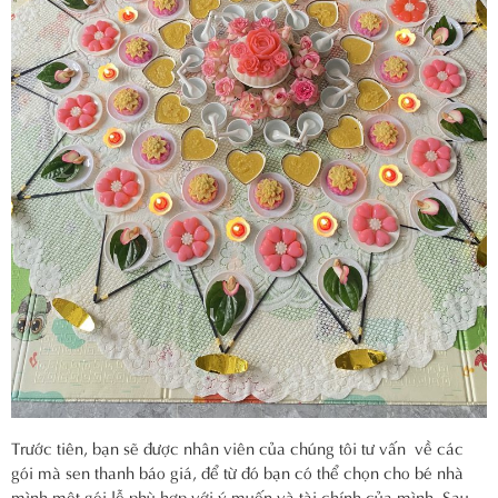
Trước tiên, bạn sẽ được nhân viên của chúng tôi tư vấn về các
gói mà sen thanh báo giá, để từ đó bạn có thể chọn cho bé nhà
mình một gói lễ phù hợp với ý muốn và tài chính của mình. Sau