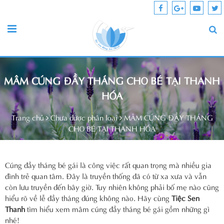
MÂM CÚNG ĐẦY THÁNG CHO BÉ TẠI THANH
HÓA
Trang chủ
Chưa được phân loại
MÂM CÚNG ĐẦY THÁNG
CHO BÉ TẠI THANH HÓA
Cúng đầy tháng bé gái là công việc rất quan trọng mà nhiều gia
đình trẻ quan tâm. Đây là truyền thống đã có từ xa xưa và vẫn
còn lưu truyền đến bây giờ. Tuy nhiên không phải bố mẹ nào cũng
hiểu rõ về lễ đầy tháng đúng không nào. Hãy cùng
Tiệc Sen
Thanh
tìm hiểu xem mâm cúng đầy tháng bé gái gồm những gì
nhé!