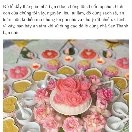
Đồ lễ đầy tháng bé nhà bạn được chúng tôi chuẩn bị như chính
con của chúng tôi vậy, nguyên liệu tự làm, đồ cúng sạch sẽ, an
toàn luôn là điều mà chúng tôi ghi nhớ và chú ý rất nhiều. Chính
vì vậy, bạn hãy an tâm khi sử dụng các đồ lễ cúng nhà Sen Thanh
bạn nhé.