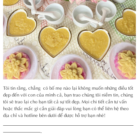
Tôi tin rằng, chẳng có bố mẹ nào lại không muốn những điều tốt
đẹp đến với con của mình cả, bạn trao chúng tôi niềm tin, chúng
tôi sẽ trao lại cho bạn tất cả sự tốt đẹp. Mọi chi tiết cần tư vấn
hoặc thắc mắc gì cần giải đáp vui lòng bạn có thể liên hệ theo
địa chỉ và hotline bên dưới để được hỗ trợ bạn nhé!
————————————————————————————
————————-