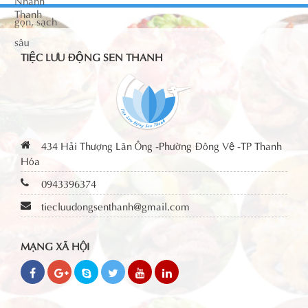
TIỆC LƯU ĐỘNG SEN THANH
434 Hải Thượng Lãn Ông -Phường Đông Vệ -TP Thanh
Hóa
0943396374
tiecluudongsenthanh@gmail.com
MẠNG XÃ HỘI