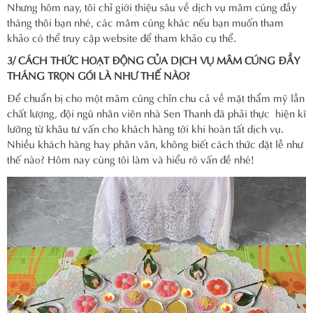
Nhưng hôm nay, tôi chỉ giới thiệu sâu về dịch vụ mâm cúng đầy
tháng thôi bạn nhé, các mâm cúng khác nếu bạn muốn tham
khảo có thể truy cập website để tham khảo cụ thể.
3/ CÁCH THỨC HOẠT ĐỘNG CỦA DỊCH VỤ MÂM CÚNG ĐẦY
THÁNG TRỌN GÓI LÀ NHƯ THẾ NÀO?
Để chuẩn bị cho một mâm cúng chỉn chu cả về mặt thẩm mỹ lẫn
chất lượng, đội ngũ nhân viên nhà Sen Thanh đã phải thực hiện kĩ
lưỡng từ khâu tư vấn cho khách hàng tới khi hoàn tất dịch vụ.
Nhiều khách hàng hay phân vân, không biết cách thức đặt lễ như
thế nào? Hôm nay cùng tôi làm và hiểu rõ vấn đề nhé!