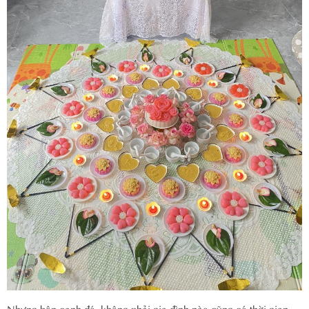
Nhưng bên cạnh đó, không phải gia đình nào cũng có thời gian