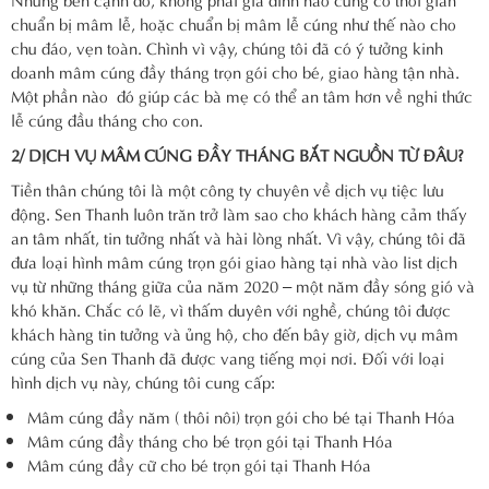
chuẩn bị mâm lễ, hoặc chuẩn bị mâm lễ cúng như thế nào cho
chu đáo, vẹn toàn. Chình vì vậy, chúng tôi đã có ý tưởng kinh
doanh mâm cúng đầy tháng trọn gói cho bé, giao hàng tận nhà.
Một phần nào đó giúp các bà mẹ có thể an tâm hơn về nghi thức
lễ cúng đầu tháng cho con.
2/ DỊCH VỤ MÂM CÚNG ĐẦY THÁNG BẮT NGUỒN TỪ ĐÂU?
Tiền thân chúng tôi là một công ty chuyên về dịch vụ tiệc lưu
động. Sen Thanh luôn trăn trở làm sao cho khách hàng cảm thấy
an tâm nhất, tin tưởng nhất và hài lòng nhất. Vì vậy, chúng tôi đã
đưa loại hình mâm cúng trọn gói giao hàng tại nhà vào list dịch
vụ từ những tháng giữa của năm 2020 – một năm đầy sóng gió và
khó khăn. Chắc có lẽ, vì thấm duyên với nghề, chúng tôi được
khách hàng tin tưởng và ủng hộ, cho đến bây giờ, dịch vụ mâm
cúng của Sen Thanh đã được vang tiếng mọi nơi. Đối với loại
hình dịch vụ này, chúng tôi cung cấp:
Mâm cúng đầy năm ( thôi nôi) trọn gói cho bé tại Thanh Hóa
Mâm cúng đầy tháng cho bé trọn gói tại Thanh Hóa
Mâm cúng đầy cữ cho bé trọn gói tại Thanh Hóa