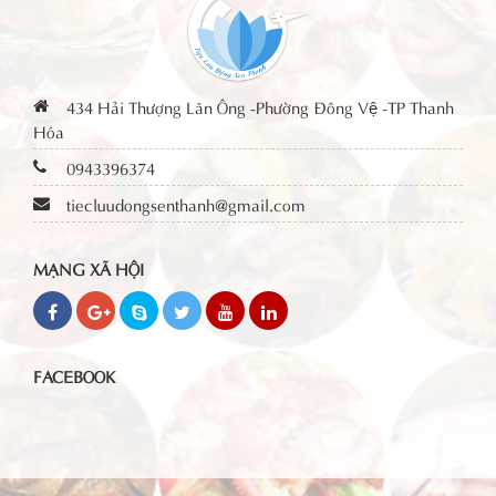
434 Hải Thượng Lãn Ông -Phường Đông Vệ -TP Thanh
Hóa
0943396374
tiecluudongsenthanh@gmail.com
MẠNG XÃ HỘI
FACEBOOK