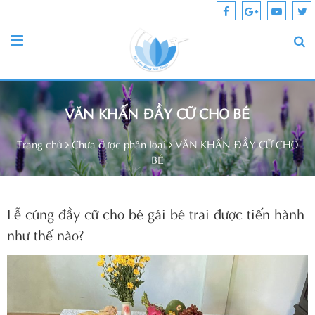
VĂN KHẤN ĐẦY CỮ CHO BÉ
Trang chủ
Chưa được phân loại
VĂN KHẤN ĐẦY CỮ CHO
BÉ
Lễ cúng đầy cữ cho bé gái bé trai được tiến hành
như thế nào?