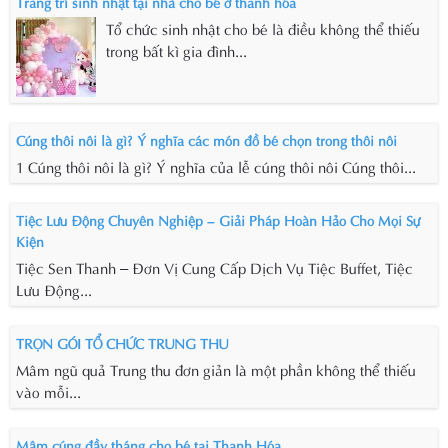
Trang trí sinh nhật tại nhà cho bé ở thanh hóa
Tổ chức sinh nhật cho bé là điều không thể thiếu
trong bất kì gia đình...
Cúng thôi nôi là gì? Ý nghĩa các món đồ bé chọn trong thôi nôi
1 Cúng thôi nôi là gì? Ý nghĩa của lễ cúng thôi nôi Cúng thôi...
Tiệc Lưu Động Chuyên Nghiệp – Giải Pháp Hoàn Hảo Cho Mọi Sự
Kiện
Tiệc Sen Thanh – Đơn Vị Cung Cấp Dịch Vụ Tiệc Buffet, Tiệc
Lưu Động...
TRỌN GÓI TỔ CHỨC TRUNG THU
Mâm ngũ quả Trung thu đơn giản là một phần không thể thiếu
vào mỗi...
Mâm cúng đầy tháng cho bé tại Thanh Hóa