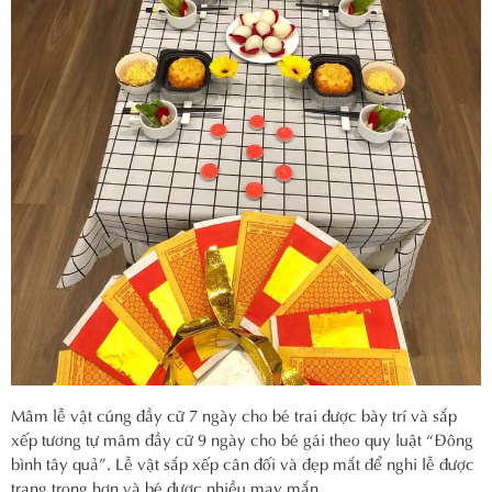
Mâm lễ vật cúng đầy cữ 7 ngày cho bé trai được bày trí và sắp
xếp tương tự mâm đầy cữ 9 ngày cho bé gái theo quy luật “Đông
bình tây quả”. Lễ vật sắp xếp cân đối và đẹp mắt để nghi lễ được
trang trọng hơn và bé được nhiều may mắn.