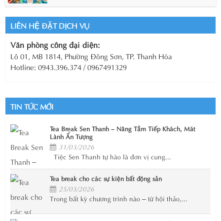
LIÊN HỆ ĐẶT DỊCH VỤ
Văn phòng công đại diện:
Lô 01, MB 1814, Phường Đông Sơn, TP. Thanh Hóa
Hotline: 0943.396.374 / 0967491329
TIN TỨC MỚI
Tea Break Sen Thanh – Nâng Tầm Tiếp Khách, Mát
Lành Ấn Tượng
31/03/2026
Tiệc Sen Thanh tự hào là đơn vị cung...
Tea break cho các sự kiện bất động sản
25/03/2026
Trong bất kỳ chương trình nào – từ hội thảo,...