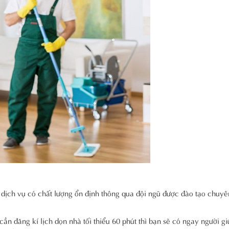
h vụ có chất lượng ổn định thông qua đội ngũ được đào tạo chuyê
đăng kí lịch dọn nhà tối thiểu 60 phút thì bạn sẽ có ngay người giú