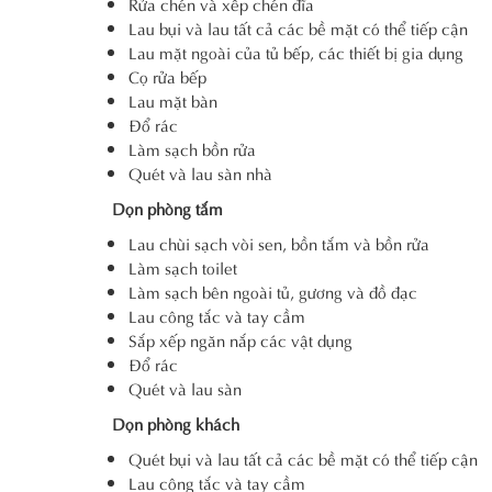
Rửa chén và xếp chén đĩa
Lau bụi và lau tất cả các bề mặt có thể tiếp cận
Lau mặt ngoài của tủ bếp, các thiết bị gia dụng
Cọ rửa bếp
Lau mặt bàn
Đổ rác
Làm sạch bồn rửa
Quét và lau sàn nhà
Dọn phòng tắm
Lau chùi sạch vòi sen, bồn tắm và bồn rửa
Làm sạch toilet
Làm sạch bên ngoài tủ, gương và đồ đạc
Lau công tắc và tay cầm
Sắp xếp ngăn nắp các vật dụng
Đổ rác
Quét và lau sàn
Dọn phòng khách
Quét bụi và lau tất cả các bề mặt có thể tiếp cận
Lau công tắc và tay cầm