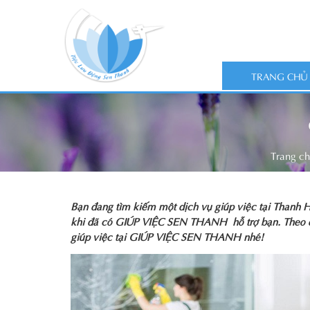
TRANG CHỦ
Trang c
Bạn đang tìm kiếm một dịch vụ giúp việc tại Thanh H
khi đã có GIÚP VIỆC SEN THANH hỗ trợ bạn. Theo dõi 
giúp việc tại GIÚP VIỆC SEN THANH nhé!