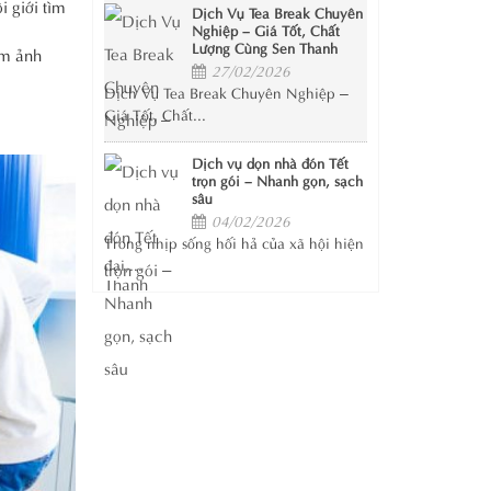
i giới tìm
Dịch Vụ Tea Break Chuyên
Nghiệp – Giá Tốt, Chất
Lượng Cùng Sen Thanh
àm ảnh
27/02/2026
Dịch Vụ Tea Break Chuyên Nghiệp –
Giá Tốt, Chất...
Dịch vụ dọn nhà đón Tết
trọn gói – Nhanh gọn, sạch
sâu
04/02/2026
Trong nhịp sống hối hả của xã hội hiện
đại,...