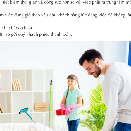
tiết kiệm thời gian và công sức hơn so với việc phải ra trung tâm mô
 việc đúng giờ theo yêu cầu khách hàng lúc đăng việc để không l
 chi phí nào khác.
H sẽ gửi quý khách phiếu thanh toán.