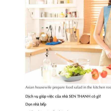
Asian housewife prepare food salad in the kitchen r
Dịch vụ giúp việc của nhà SEN THANH có gì?
Dọn nhà bếp