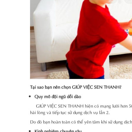
Tại sao bạn nên chọn GIÚP VIỆC SEN THANH?
Quy mô đội ngũ dồi dào
GIÚP VIỆC SEN THANH hiện có mạng lưới hơn 50 ng
hài lòng và tiếp tục sử dụng dịch vụ lần 2.
Do đó bạn hoàn toàn có thể yên tâm khi sử dụng d
Kinh nghiệm chuyên sâu