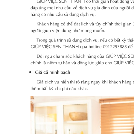
GIÚP VIỆC SEN THANH có thời gian hoạt động và l
đáp ứng mọi nhu cầu về dịch vụ gia đình của người d
hàng có nhu cầu sử dụng dịch vụ.
Khách hàng có thể đặt lịch và tùy chỉnh thời gian (
người giúp việc đúng như mong muốn.
Trong quá trình sử dụng dịch vụ, nếu có bất kỳ thắc
GIÚP VIỆC SEN THANH qua hotline 0912293885 để đ
Đội ngũ chăm sóc khách hàng của GIÚP VIỆC SEN TH
chính là niềm tự hào và động lực giúp cho GIÚP VIỆ
Giá cả minh bạch
Giá dịch vụ hiển thị rõ ràng ngay khi khách hàng
thêm bất kỳ chi phí nào khác.