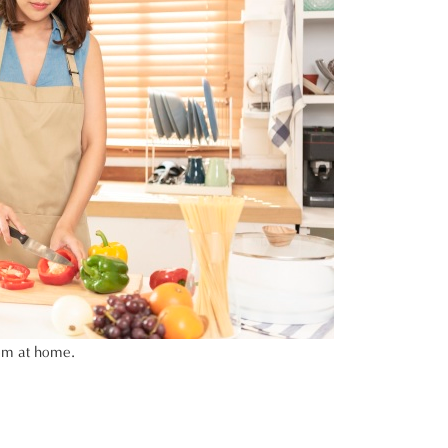
oom at home.