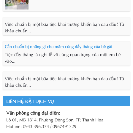
Việc chuẩn bị một bữa tiệc khai trương khiến bạn đau đầu? Từ
khâu chuẩn...
Cần chuẩn bị những gì cho mâm cúng đầy tháng của bé gái
Tiệc đầy tháng là nghi lễ vô cùng quan trọng của một em bé
vào...
Việc chuẩn bị một bữa tiệc khai trương khiến bạn đau đầu? Từ
khâu chuẩn...
LIÊN HỆ ĐẶT DỊCH VỤ
Văn phòng công đại diện:
Lô 01, MB 1814, Phường Đông Sơn, TP. Thanh Hóa
Hotline: 0943.396.374 / 0967491329