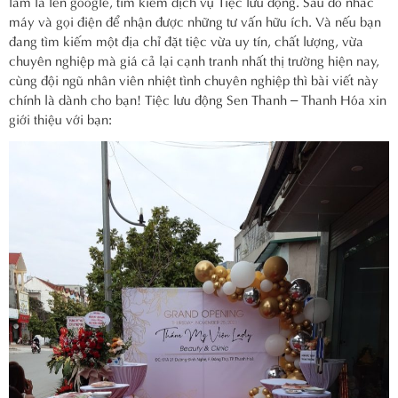
làm là lên google, tìm kiếm dịch vụ Tiệc lưu động. Sau đó nhấc
máy và gọi điện để nhận được những tư vấn hữu ích. Và nếu bạn
đang tìm kiếm một địa chỉ đặt tiệc vừa uy tín, chất lượng, vừa
chuyên nghiệp mà giá cả lại cạnh tranh nhất thị trường hiện nay,
cùng đội ngũ nhân viên nhiệt tình chuyên nghiệp thì bài viết này
chính là dành cho bạn! Tiệc lưu động Sen Thanh – Thanh Hóa xin
giới thiệu với bạn: