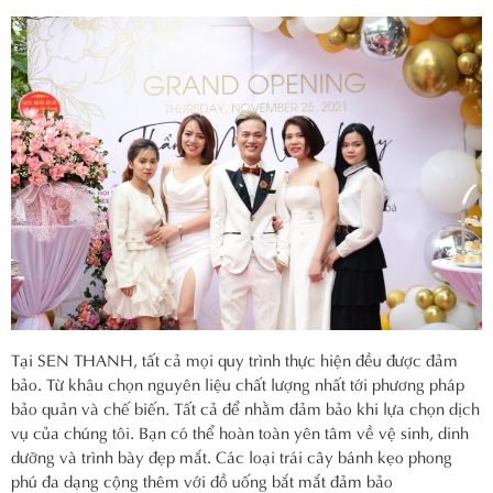
Tại SEN THANH, tất cả mọi quy trình thực hiện đều được đảm
bảo. Từ khâu chọn nguyên liệu chất lượng nhất tới phương pháp
bảo quản và chế biến. Tất cả để nhằm đảm bảo khi lựa chọn dịch
vụ của chúng tôi. Bạn có thể hoàn toàn yên tâm về vệ sinh, dinh
dưỡng và trình bày đẹp mắt. Các loại trái cây bánh kẹo phong
phú đa dạng cộng thêm với đồ uống bắt mắt đảm bảo