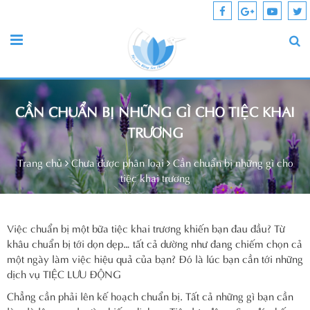
CẦN CHUẨN BỊ NHỮNG GÌ CHO TIỆC KHAI
TRƯƠNG
Trang chủ
Chưa được phân loại
Cần chuẩn bị những gì cho
tiệc khai trương
Việc chuẩn bị một bữa tiệc khai trương khiến bạn đau đầu? Từ
khâu chuẩn bị tới dọn dẹp… tất cả dường như đang chiếm chọn cả
một ngày làm việc hiệu quả của bạn? Đó là lúc bạn cần tới những
dịch vụ TIỆC LƯU ĐỘNG
Chẳng cần phải lên kế hoạch chuẩn bị. Tất cả những gì bạn cần