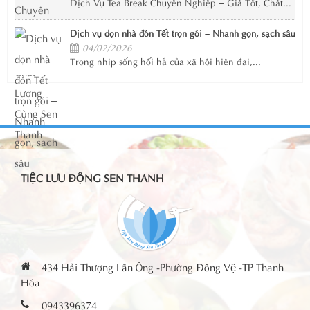
Dịch Vụ Tea Break Chuyên Nghiệp – Giá Tốt, Chất...
Dịch vụ dọn nhà đón Tết trọn gói – Nhanh gọn, sạch sâu
04/02/2026
Trong nhịp sống hối hả của xã hội hiện đại,...
TIỆC LƯU ĐỘNG SEN THANH
434 Hải Thượng Lãn Ông -Phường Đông Vệ -TP Thanh
Hóa
0943396374