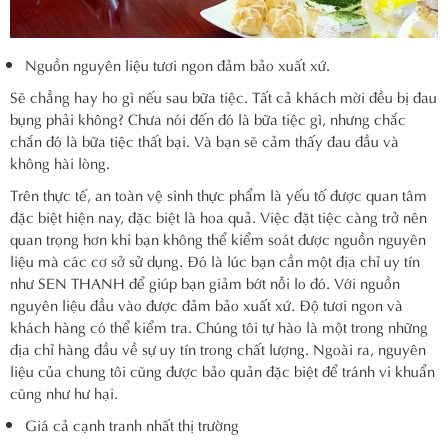
Nguồn nguyên liệu tươi ngon đảm bảo xuất xứ.
Sẽ chẳng hay ho gì nếu sau bữa tiệc. Tất cả khách mời đều bị đau
bụng phải không? Chưa nói đến đó là bữa tiệc gì, nhưng chắc
chắn đó là bữa tiệc thất bại. Và bạn sẽ cảm thấy đau đầu và
không hài lòng.
Trên thực tế, an toàn vệ sinh thực phẩm là yếu tố được quan tâm
đặc biệt hiện nay, đặc biệt là hoa quả. Việc đặt tiệc càng trở nên
quan trọng hơn khi bạn không thể kiểm soát được nguồn nguyên
liệu mà các cơ sở sử dụng. Đó là lúc bạn cần một địa chỉ uy tín
như SEN THANH để giúp bạn giảm bớt nỗi lo đó. Với nguồn
nguyên liệu đầu vào được đảm bảo xuất xứ. Độ tươi ngon và
khách hàng có thể kiểm tra. Chúng tôi tự hào là một trong những
địa chỉ hàng đầu về sự uy tín trong chất lượng. Ngoài ra, nguyên
liệu của chung tôi cũng được bảo quản đặc biệt để tránh vi khuẩn
cũng như hư hại.
Giá cả cạnh tranh nhất thị trường