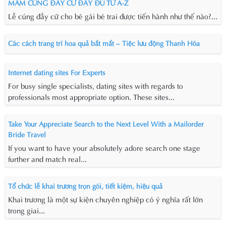
MÂM CÚNG ĐẦY CỮ ĐẦY ĐỦ TỪ A-Z
Lễ cúng đầy cữ cho bé gái bé trai được tiến hành như thế nào?...
Các cách trang trí hoa quả bắt mắt – Tiệc lưu động Thanh Hóa
Internet dating sites For Experts
For busy single specialists, dating sites with regards to
professionals most appropriate option. These sites...
Take Your Appreciate Search to the Next Level With a Mailorder
Bride Travel
If you want to have your absolutely adore search one stage
further and match real...
Tổ chức lễ khai trương trọn gói, tiết kiệm, hiệu quả
Khai trương là một sự kiện chuyên nghiệp có ý nghĩa rất lớn
trong giai...