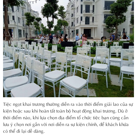
Tiệc ngọt khai trương thường diễn ra vào thời điểm giải lao của sự
kiện hoặc sau khi hoàn tất toàn bộ hoạt động khai trương. Dù ở
thời điểm nào, khi lựa chọn địa điểm tổ chức tiệc bạn cũng cần
lưu ý chọn nơi gần với nơi diễn ra sự kiện chính, để khách khứa
có thể đi lại dễ dàng.