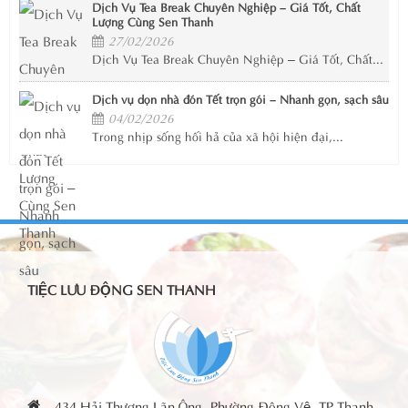
Dịch Vụ Tea Break Chuyên Nghiệp – Giá Tốt, Chất
Lượng Cùng Sen Thanh
27/02/2026
Dịch Vụ Tea Break Chuyên Nghiệp – Giá Tốt, Chất...
Dịch vụ dọn nhà đón Tết trọn gói – Nhanh gọn, sạch sâu
04/02/2026
Trong nhịp sống hối hả của xã hội hiện đại,...
TIỆC LƯU ĐỘNG SEN THANH
434 Hải Thượng Lãn Ông -Phường Đông Vệ -TP Thanh