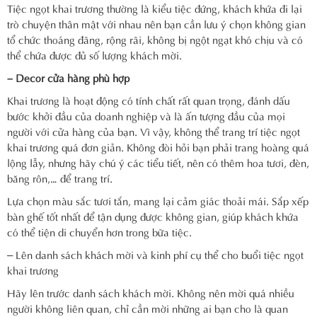
Tiệc ngọt khai trương thường là kiểu tiệc đứng, khách khứa đi lại
trò chuyện thân mật với nhau nên bạn cần lưu ý chọn không gian
tổ chức thoáng đãng, rộng rãi, không bị ngột ngạt khó chịu và có
thể chứa được đủ số lượng khách mời.
– Decor cửa hàng phù hợp
Khai trương là hoạt động có tính chất rất quan trọng, đánh dấu
bước khởi đầu của doanh nghiệp và là ấn tượng đầu của mọi
người với cửa hàng của bạn. Vì vậy, không thể trang trí tiệc ngọt
khai trương quá đơn giản. Không đòi hỏi bạn phải trang hoàng quá
lộng lẫy, nhưng hãy chú ý các tiểu tiết, nên có thêm hoa tươi, đèn,
băng rôn,… để trang trí.
Lựa chọn màu sắc tươi tắn, mang lại cảm giác thoải mái. Sắp xếp
bàn ghế tốt nhất để tận dụng được không gian, giúp khách khứa
có thể tiện di chuyển hơn trong bữa tiệc.
– Lên danh sách khách mời và kinh phí cụ thể cho buổi tiệc ngọt
khai trương
Hãy lên trước danh sách khách mời. Không nên mời quá nhiều
người không liên quan, chỉ cần mời những ai bạn cho là quan