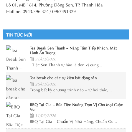
Lô 01, MB 1814, Phường Đông Sơn, TP. Thanh Hóa
Hotline: 0943.396.374 / 0967491329
TIN TỨC MỚI
Tea Break Sen Thanh – Nâng Tầm Tiếp Khách, Mát
Lành Ấn Tượng
31/03/2026
Tiệc Sen Thanh tự hào là đơn vị cung...
Tea break cho các sự kiện bất động sản
25/03/2026
Trong bất kỳ chương trình nào – từ hội thảo,...
BBQ Tại Gia – Bữa Tiệc Nướng Trọn Vị Cho Mọi Cuộc
Vui
11/03/2026
BBQ Tại Gia – Chuẩn Vị Nhà Hàng, Chuẩn Gu...