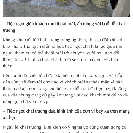
– Tiệc ngọt giúp khách mời thoải mái, ấn tượng với buổi lễ khai
trương
Không khí buổi lễ khai trương trang nghiêm, lịch sự đôi khi hơi
khô khan. Thời gian diễn ra bữa tiệc ngọt chính là lúc giúp mọi
người tham dự có thể thoải mái trò chuyện, cười nói, trao đổi
thông tin,… Chính vì thế, khách mời sẽ cảm thấy vui vẻ, thân
thiện.
Bên cạnh đó, việc tổ chức bữa tiệc ngọt chu đáo, ngon và hấp
dẫn cũng sẽ đem tới cho các vị khách mời sự thỏa mãn vì bản
thân họ được coi trọng. Dù thời gian diễn ra bữa tiệc ngọt không
quá dài nhưng cũng đủ gây ấn tượng với các khách mời để họ dễ
dàng gợi nhớ về đơn vị.
– Tiệc ngọt khai trương đưa hình ảnh của đơn vị bay xa trên mạng
xã hội
Ngày lễ khai trương là sự kiện có ý nghĩa vô cùng quan trọng đối
với doanh nghiệp. Bữa tiệc ngọt được tổ chức trong ngày này