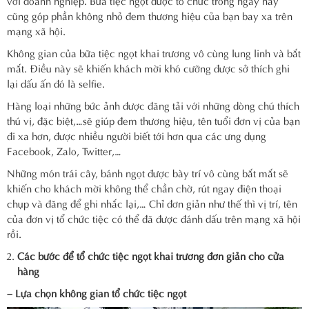
cũng góp phần không nhỏ đem thương hiệu của bạn bay xa trên
mạng xã hội.
Không gian của bữa tiệc ngọt khai trương vô cùng lung linh và bắt
mắt. Điều này sẽ khiến khách mời khó cưỡng được sở thích ghi
lại dấu ấn đó là selfie.
Hàng loại những bức ảnh được đăng tải với những dòng chú thích
thú vị, đặc biệt,…sẽ giúp đem thương hiệu, tên tuổi đơn vị của bạn
đi xa hơn, được nhiều người biết tới hơn qua các ưng dụng
Facebook, Zalo, Twitter,…
Những món trái cây, bánh ngọt được bày trí vô cùng bắt mắt sẽ
khiến cho khách mời không thể chần chờ, rút ngay điện thoại
chụp và đăng để ghi nhắc lại,… Chỉ đơn giản như thế thì vị trí, tên
của đơn vị tổ chức tiệc có thể đã được đánh dấu trên mạng xã hội
rồi.
Các bước để tổ chức tiệc ngọt khai trương đơn giản cho cửa
hàng
– Lựa chọn không gian tổ chức tiệc ngọt