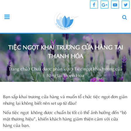
TIỆC NGỌT KHAI TRƯƠNG CỬA HÀNG TẠI
THANH HÓA
Trang chủ
Chưa được phân loại
Tiệc ngọt khai trương cửa
hàng tại Thanh Hóa
Bạn sắp khai trương cửa hàng và muốn tổ chức tiệc ngọt đơn giản
nhưng lại không biết nên set up từ đâu?
Nếu tiệc ngọt không được chuẩn bị tốt có thể ảnh hưởng đến “bộ
mặt thương hiệu”, khiến khách hàng giảm thiện cảm với cửa
hàng của bạn.