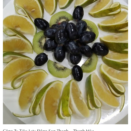
Công Ty Tiệc Lưu Động Sen Thanh – Thanh Hóa