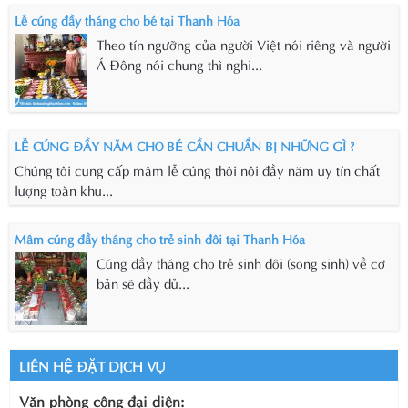
Lễ cúng đầy tháng cho bé tại Thanh Hóa
Theo tín ngưỡng của người Việt nói riêng và người
Á Đông nói chung thì nghi...
LỄ CÚNG ĐẦY NĂM CHO BÉ CẦN CHUẨN BỊ NHỮNG GÌ ?
Chúng tôi cung cấp mâm lễ cúng thôi nôi đầy năm uy tín chất
lượng toàn khu...
Mâm cúng đầy tháng cho trẻ sinh đôi tại Thanh Hóa
Cúng đầy tháng cho trẻ sinh đôi (song sinh) về cơ
bản sẽ đầy đủ...
LIÊN HỆ ĐẶT DỊCH VỤ
Văn phòng công đại diện: