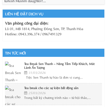
Turkish Muslim daughter?...
LIÊN HỆ ĐẶT DỊCH VỤ
Văn phòng công đại diện:
Lô 01, MB 1814, Phường Đông Sơn, TP. Thanh Hóa
Hotline: 0943.396.374 / 0967491329
TIN TỨC MỚI
Tea Break Sen Thanh – Nâng Tầm Tiếp Khách, Mát
Lành Ấn Tượng
31/03/2026
Tiệc Sen Thanh tự hào là đơn vị cung...
Tea break cho các sự kiện bất động sản
25/03/2026
Trong bất kỳ chương trình nào – từ hội thảo,...