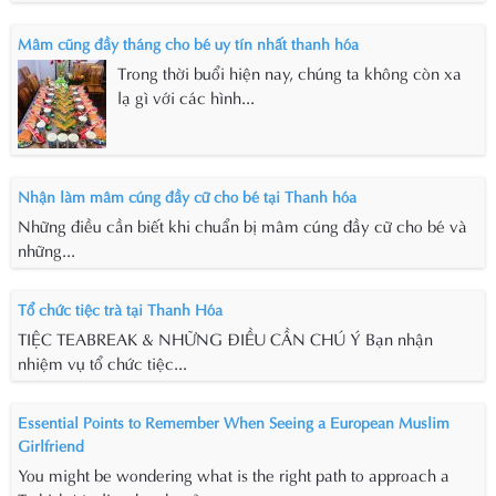
Mâm cũng đầy tháng cho bé uy tín nhất thanh hóa
Trong thời buổi hiện nay, chúng ta không còn xa
lạ gì với các hình...
Nhận làm mâm cúng đầy cữ cho bé tại Thanh hóa
Những điều cần biết khi chuẩn bị mâm cúng đầy cữ cho bé và
những...
Tổ chức tiệc trà tại Thanh Hóa
TIỆC TEABREAK & NHỮNG ĐIỀU CẦN CHÚ Ý Bạn nhận
nhiệm vụ tổ chức tiệc...
Essential Points to Remember When Seeing a European Muslim
Girlfriend
You might be wondering what is the right path to approach a