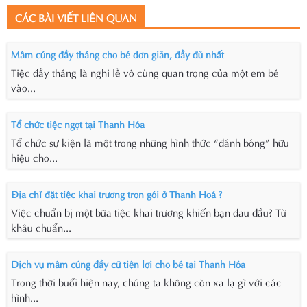
CÁC BÀI VIẾT LIÊN QUAN
Mâm cúng đầy tháng cho bé đơn giản, đầy đủ nhất
Tiệc đầy tháng là nghi lễ vô cùng quan trọng của một em bé
vào...
Tổ chức tiệc ngọt tại Thanh Hóa
Tổ chức sự kiện là một trong những hình thức “đánh bóng” hữu
hiệu cho...
Địa chỉ đặt tiệc khai trương trọn gói ở Thanh Hoá ?
Việc chuẩn bị một bữa tiệc khai trương khiến bạn đau đầu? Từ
khâu chuẩn...
Dịch vụ mâm cúng đầy cữ tiện lợi cho bé tại Thanh Hóa
Trong thời buổi hiện nay, chúng ta không còn xa lạ gì với các
hình...