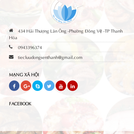
434 Hải Thượng Lãn Ông -Phường Đông Vệ -TP Thanh
Hóa
0943396374
tiecluudongsenthanh@gmail.com
MẠNG XÃ HỘI
FACEBOOK