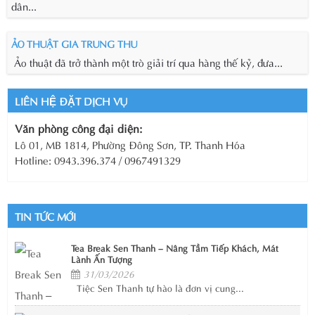
dân...
ẢO THUẬT GIA TRUNG THU
Ảo thuật đã trở thành một trò giải trí qua hàng thế kỷ, đưa...
LIÊN HỆ ĐẶT DỊCH VỤ
Văn phòng công đại diện:
Lô 01, MB 1814, Phường Đông Sơn, TP. Thanh Hóa
Hotline: 0943.396.374 / 0967491329
TIN TỨC MỚI
Tea Break Sen Thanh – Nâng Tầm Tiếp Khách, Mát
Lành Ấn Tượng
31/03/2026
Tiệc Sen Thanh tự hào là đơn vị cung...