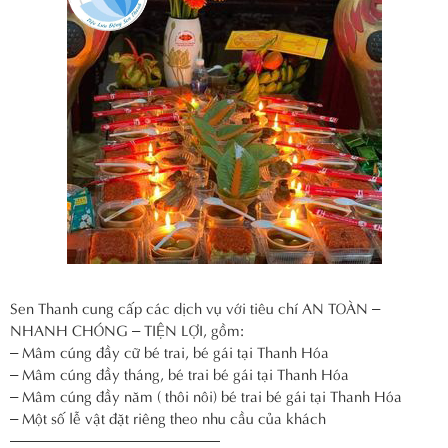
Sen Thanh cung cấp các dịch vụ với tiêu chí AN TOÀN –
NHANH CHÓNG – TIỆN LỢI, gồm:
– Mâm cúng đầy cữ bé trai, bé gái tại Thanh Hóa
– Mâm cúng đầy tháng, bé trai bé gái tại Thanh Hóa
– Mâm cúng đầy năm ( thôi nôi) bé trai bé gái tại Thanh Hóa
– Một số lễ vật đặt riêng theo nhu cầu của khách
——————————————