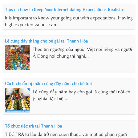
Tips on how to Keep Your Internet dating Expectations Realistic
It is important to know your going out with expectations. Having
high expected values can...
Lễ cúng đầy tháng cho bé gái tại Thanh Hóa
Theo tín ngưỡng của người Việt nói riêng và người
Á Đông nói chung thì nghi...
Cách chuẩn bị mâm cúng đầy năm cho bé trai
Lễ cúng đầy năm hay còn gọi là cúng thôi nôi có
ý nghĩa đặc biệt...
Tổ chức tiệc trà tại Thanh Hóa
TIỆC TRÀ từ lâu đã trở nên quen thuộc với một bộ phận người