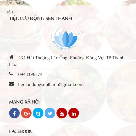
TIỆC LƯU ĐỘNG SEN THANH
434 Hải Thượng Lãn Ông -Phường Đông Vệ -TP Thanh
Hóa
0943396374
tiecluudongsenthanh@gmail.com
MẠNG XÃ HỘI
FACEBOOK