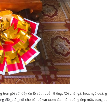
n gói với đầy đủ lễ vật truyền thống: Xôi chè, gà, hoa, ngũ quả, g
áng
#lễ_thôi_nôi
cho bé. Lễ vật tươm tất, mâm cúng đẹp mắt, trang tr