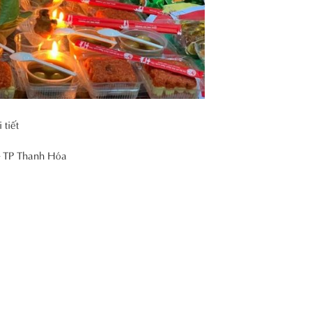
 tiết
– TP Thanh Hóa