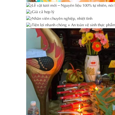
Lễ vật tươi mới – Nguyên liệu 100% tự nhiên, nó
Giá cả hợp lý
Nhân viên chuyên nghiệp, nhiệt tình
Tiện lợi nhanh chóng + An toàn vệ sinh thực phẩ