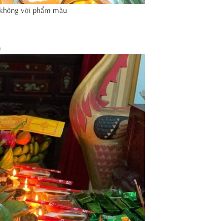
i không với phẩm màu
m