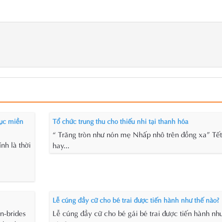
ục miền
Tổ chức trung thu cho thiếu nhi tại thanh hóa
“ Trăng tròn như nón mẹ Nhấp nhô trên đồng xa” Tết
nh là thời
hay...
Lễ cúng đầy cữ cho bé trai được tiến hành như thế nào?
n-brides
Lễ cúng đầy cữ cho bé gái bé trai được tiến hành nh