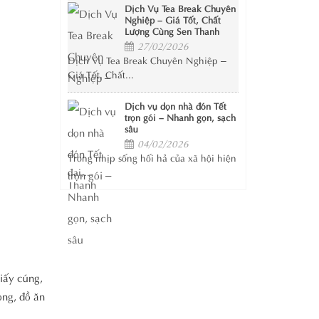
Dịch Vụ Tea Break Chuyên
Nghiệp – Giá Tốt, Chất
Lượng Cùng Sen Thanh
27/02/2026
Dịch Vụ Tea Break Chuyên Nghiệp –
Giá Tốt, Chất...
Dịch vụ dọn nhà đón Tết
trọn gói – Nhanh gọn, sạch
sâu
04/02/2026
Trong nhịp sống hối hả của xã hội hiện
đại,...
iấy cúng,
ọng, đồ ăn