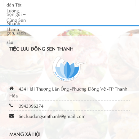
TIỆC LƯU ĐỘNG SEN THANH
434 Hải Thượng Lãn Ông -Phường Đông Vệ -TP Thanh
Hóa
0943396374
tiecluudongsenthanh@gmail.com
MẠNG XÃ HỘI