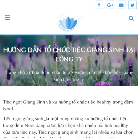
HƯỚNG DẪN TỔ CHỨC TIỆC GIÁNG SINH TẠI
CÔNG TY
Trang chủ
Chưa được phân loại
Hướng dẫn tổ chức tiệc giáng
sinh tại công ty
Tiệc ngọt Giáng Sinh và xu hướng tổ chức tiệc healthy trong đêm
Noel
Tiệc ngọt giáng sinh
là một trong những xu hướng tổ chức tiệc
trong đêm Noel đang được lựa chọn khá nhiều bởi tính healthy
của bữa tiệc này. Tiệc ngọt giáng sinh mang lại nhiều sự lựa chọn