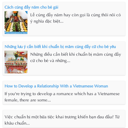
Cách cúng đầy năm cho bé gái
Lễ cúng đầy năm hay còn gọi là cúng thôi nôi có
ý nghĩa đặc biệt...
Những lưu ý cần biết khi chuẩn bị mâm cúng đầy cữ cho bé yêu
Những điều cần biết khi chuẩn bị mâm cúng đầy
cữ cho bé và những...
How to Develop a Relationship With a Vietnamese Woman
If you're trying to develop a romance which has a Vietnamese
female, there are some...
Việc chuẩn bị một bữa tiệc khai trương khiến bạn đau đầu? Từ
khâu chuẩn...