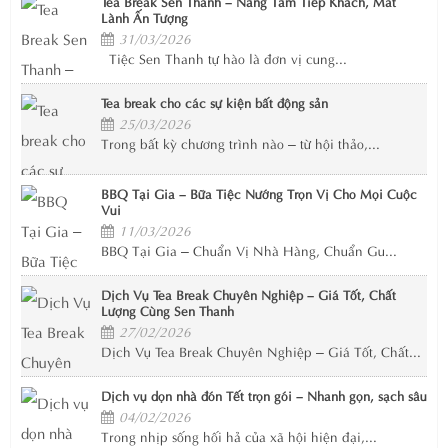
Tea Break Sen Thanh – Nâng Tầm Tiếp Khách, Mát
Lành Ấn Tượng
31/03/2026
Tiệc Sen Thanh tự hào là đơn vị cung...
Tea break cho các sự kiện bất động sản
25/03/2026
Trong bất kỳ chương trình nào – từ hội thảo,...
BBQ Tại Gia – Bữa Tiệc Nướng Trọn Vị Cho Mọi Cuộc
Vui
11/03/2026
BBQ Tại Gia – Chuẩn Vị Nhà Hàng, Chuẩn Gu...
Dịch Vụ Tea Break Chuyên Nghiệp – Giá Tốt, Chất
Lượng Cùng Sen Thanh
27/02/2026
Dịch Vụ Tea Break Chuyên Nghiệp – Giá Tốt, Chất...
Dịch vụ dọn nhà đón Tết trọn gói – Nhanh gọn, sạch sâu
04/02/2026
Trong nhịp sống hối hả của xã hội hiện đại,...