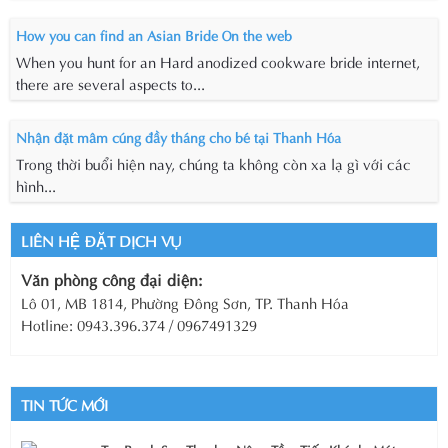
How you can find an Asian Bride On the web
When you hunt for an Hard anodized cookware bride internet,
there are several aspects to...
Nhận đặt mâm cúng đầy tháng cho bé tại Thanh Hóa
Trong thời buổi hiện nay, chúng ta không còn xa lạ gì với các
hình...
LIÊN HỆ ĐẶT DỊCH VỤ
Văn phòng công đại diện:
Lô 01, MB 1814, Phường Đông Sơn, TP. Thanh Hóa
Hotline: 0943.396.374 / 0967491329
TIN TỨC MỚI