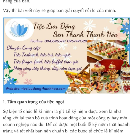
hàng của bạn.
Vậy thì bài viết này sẽ giúp bạn giải quyết nỗi lo của mình.
Tầm quan trọng của tiệc ngọt
Sự kiện tổ chức lễ kỉ niệm là gì? Lễ kỷ niệm được xem là như
tổng kết lại toàn bộ quá trình hoạt động của một công ty hay một
doanh nghiệp nào đó. Để có được một buổi lễ kỷ niệm thật hoành
tráng và tốt nhất bạn nên chuẩn bị các bước tổ chức lễ kỉ niệm