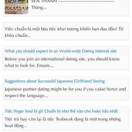
SEN THANH --------------------------------------
Tháng...
Việc chuẩn bị một bữa tiệc khai trương khiến bạn đau đầu? Từ
khâu chuẩn...
What you should expect in an World-wide Dating Internet site
Before you join an international dating site, you should know
what to look for. Ensure...
Suggestions about Successful Japanese Girlfriend Seeing
Japanese partner dating might be for you if you value honor and
respect the language...
Tiệc finger food là gì? Chuẩn bị như thế nào cho hoàn hảo nhất
Tiệc trà hay còn lại là tiệc Teabreak đang là một trong những
hoạt động...