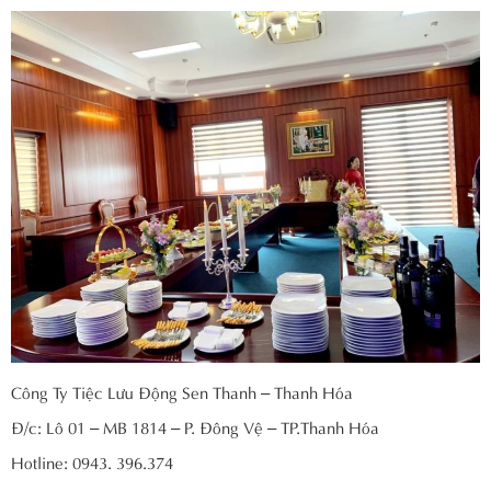
Công Ty Tiệc Lưu Động Sen Thanh – Thanh Hóa
Đ/c: Lô 01 – MB 1814 – P. Đông Vệ – TP.Thanh Hóa
Hotline: 0943. 396.374