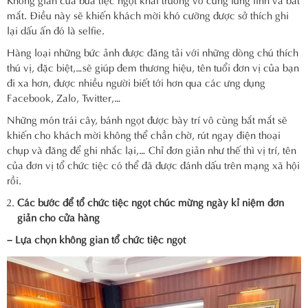
mắt. Điều này sẽ khiến khách mời khó cưỡng được sở thích ghi
lại dấu ấn đó là selfie.
Hàng loại những bức ảnh được đăng tải với những dòng chú thích
thú vị, đặc biệt,…sẽ giúp đem thương hiệu, tên tuổi đơn vị của bạn
đi xa hơn, được nhiều người biết tới hơn qua các ưng dụng
Facebook, Zalo, Twitter,…
Những món trái cây, bánh ngọt được bày trí vô cùng bắt mắt sẽ
khiến cho khách mời không thể chần chờ, rút ngay điện thoại
chụp và đăng để ghi nhắc lại,… Chỉ đơn giản như thế thì vị trí, tên
của đơn vị tổ chức tiệc có thể đã được đánh dấu trên mạng xã hội
rồi.
Các bước để tổ chức tiệc ngọt chúc mừng ngày kỉ niệm đơn
giản cho cửa hàng
– Lựa chọn không gian tổ chức tiệc ngọt