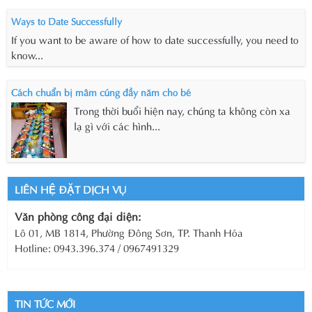
Ways to Date Successfully
If you want to be aware of how to date successfully, you need to
know...
Cách chuẩn bị mâm cúng đầy năm cho bé
Trong thời buổi hiện nay, chúng ta không còn xa
lạ gì với các hình...
LIÊN HỆ ĐẶT DỊCH VỤ
Văn phòng công đại diện:
Lô 01, MB 1814, Phường Đông Sơn, TP. Thanh Hóa
Hotline: 0943.396.374 / 0967491329
TIN TỨC MỚI