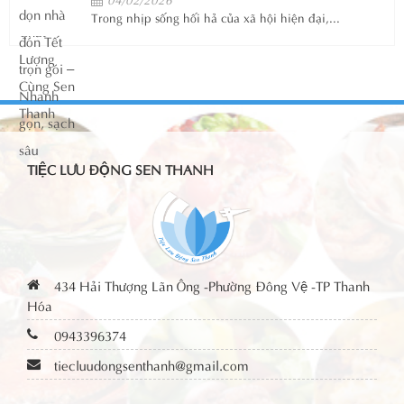
Trong nhịp sống hối hả của xã hội hiện đại,...
TIỆC LƯU ĐỘNG SEN THANH
434 Hải Thượng Lãn Ông -Phường Đông Vệ -TP Thanh
Hóa
0943396374
tiecluudongsenthanh@gmail.com