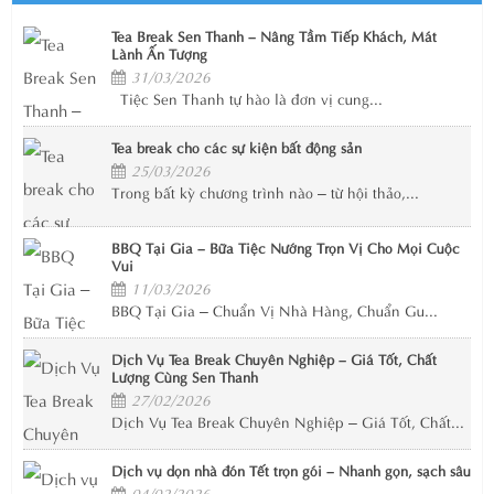
Tea Break Sen Thanh – Nâng Tầm Tiếp Khách, Mát
Lành Ấn Tượng
31/03/2026
Tiệc Sen Thanh tự hào là đơn vị cung...
Tea break cho các sự kiện bất động sản
25/03/2026
Trong bất kỳ chương trình nào – từ hội thảo,...
BBQ Tại Gia – Bữa Tiệc Nướng Trọn Vị Cho Mọi Cuộc
Vui
11/03/2026
BBQ Tại Gia – Chuẩn Vị Nhà Hàng, Chuẩn Gu...
Dịch Vụ Tea Break Chuyên Nghiệp – Giá Tốt, Chất
Lượng Cùng Sen Thanh
27/02/2026
Dịch Vụ Tea Break Chuyên Nghiệp – Giá Tốt, Chất...
Dịch vụ dọn nhà đón Tết trọn gói – Nhanh gọn, sạch sâu
04/02/2026