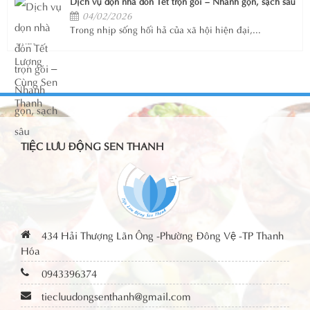
Dịch vụ dọn nhà đón Tết trọn gói – Nhanh gọn, sạch sâu
04/02/2026
Trong nhịp sống hối hả của xã hội hiện đại,...
TIỆC LƯU ĐỘNG SEN THANH
434 Hải Thượng Lãn Ông -Phường Đông Vệ -TP Thanh
Hóa
0943396374
tiecluudongsenthanh@gmail.com