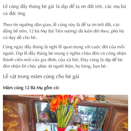
Lễ cúng đầy tháng bé gái là dịp để tạ ơn đất trời, các mụ bà
và đức ông
Theo tín ngưỡng dân gian, lễ cúng này là để tạ ơn trời đất, các
đấng bề trên, 12 bà Mụ (bà Tiên nương) đã luôn dõi theo, phù hộ
và dạy dỗ cho bé.
Cúng ngày đầy tháng là nghi lễ quan trọng với cuộc đời của mỗi
người. Dịp lễ đầy tháng bé mang ý nghĩa chào đón và công nhận
thành viên mới của gia đình, của xã hội. Đây cũng là dịp để bé
đón nhận lời chúc phúc từ người thân, họ hàng, bạn bè.
Lễ vật trong mâm cúng cho bé gái
Mâm cúng 12 Bà Mụ gồm có: