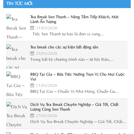
TIN TỨC MỚI
Tea Break Sen Thanh – Nâng Tầm Tiếp Khách, Mát
Lành Ấn Tượng
31/03/2026
Tiệc Sen Thanh tự hào là đơn vị cung...
Tea break cho các sự kiện bất động sản
25/03/2026
Trong bất kỳ chương trình nào – từ hội thảo,...
BBQ Tại Gia – Bữa Tiệc Nướng Trọn Vị Cho Mọi Cuộc
Vui
11/03/2026
BBQ Tại Gia – Chuẩn Vị Nhà Hàng, Chuẩn Gu...
Dịch Vụ Tea Break Chuyên Nghiệp – Giá Tốt, Chất
Lượng Cùng Sen Thanh
27/02/2026
Dịch Vụ Tea Break Chuyên Nghiệp – Giá Tốt, Chất...