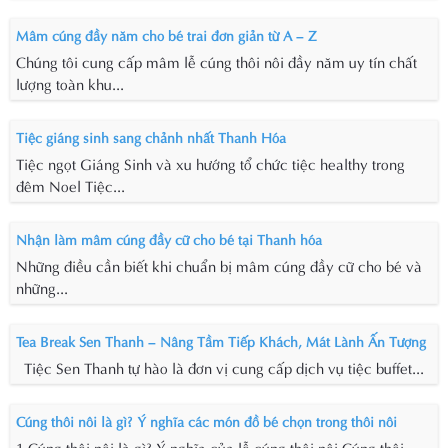
Mâm cúng đầy năm cho bé trai đơn giản từ A – Z
Chúng tôi cung cấp mâm lễ cúng thôi nôi đầy năm uy tín chất
lượng toàn khu...
Tiệc giáng sinh sang chảnh nhất Thanh Hóa
Tiệc ngọt Giáng Sinh và xu hướng tổ chức tiệc healthy trong
đêm Noel Tiệc...
Nhận làm mâm cúng đầy cữ cho bé tại Thanh hóa
Những điều cần biết khi chuẩn bị mâm cúng đầy cữ cho bé và
những...
Tea Break Sen Thanh – Nâng Tầm Tiếp Khách, Mát Lành Ấn Tượng
Tiệc Sen Thanh tự hào là đơn vị cung cấp dịch vụ tiệc buffet...
Cúng thôi nôi là gì? Ý nghĩa các món đồ bé chọn trong thôi nôi
1 Cúng thôi nôi là gì? Ý nghĩa của lễ cúng thôi nôi Cúng thôi...