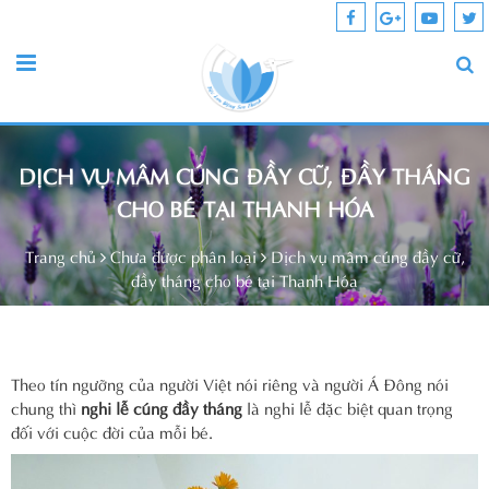
DỊCH VỤ MÂM CÚNG ĐẦY CỮ, ĐẦY THÁNG
CHO BÉ TẠI THANH HÓA
Trang chủ
Chưa được phân loại
Dịch vụ mâm cúng đầy cữ,
đầy tháng cho bé tại Thanh Hóa
Theo tín ngưỡng của người Việt nói riêng và người Á Đông nói
chung thì
nghi lễ cúng đầy tháng
là nghi lễ đặc biệt quan trọng
đối với cuộc đời của mỗi bé.