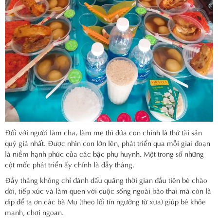
Đối với người làm cha, làm mẹ thì đứa con chính là thứ tài sản
quý giá nhất. Được nhìn con lớn lên, phát triển qua mỗi giai đoạn
là niềm hạnh phúc của các bậc phụ huynh. Một trong số những
cột mốc phát triển ấy chính là đầy tháng.
Đầy tháng không chỉ đánh dấu quãng thời gian đầu tiên bé chào
đời, tiếp xúc và làm quen với cuộc sống ngoài bào thai mà còn là
dịp để tạ ơn các bà Mụ (theo lối tín ngưỡng từ xưa) giúp bé khỏe
mạnh, chơi ngoan.