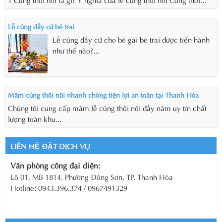
Lễ cúng đầy cữ bé trai
Lễ cúng đầy cữ cho bé gái bé trai được tiến hành
như thế nào?...
Mâm cúng thôi nôi nhanh chóng tiện lợi an toàn tại Thanh Hóa
Chúng tôi cung cấp mâm lễ cúng thôi nôi đầy năm uy tín chất
lượng toàn khu...
LIÊN HỆ ĐẶT DỊCH VỤ
Văn phòng công đại diện:
Lô 01, MB 1814, Phường Đông Sơn, TP. Thanh Hóa
Hotline: 0943.396.374 / 0967491329