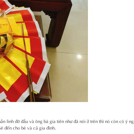
ần linh đỡ đầu và ông bà gia tiên như đã nói ở trên thì nó còn có ý n
ẽ đến cho bé và cả gia đình.