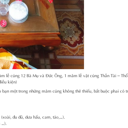
âm lễ cúng 12 Bà Mụ và Đức Ông, 1 mâm lễ vật cúng Thần Tài – Thổ
iều kiện)
o bạn một trong những mâm cúng không thê thiếu, bắt buộc phai có t
(xoài, đu đủ, dưa hấu, cam, táo,…).
 …).