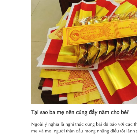
Tại sao ba mẹ nên cúng đầy năm cho bé?
Ngoài ý nghĩa là nghi thức cúng bái để báo với các th
mẹ và mọi người thân cầu mong những điều tốt lành s