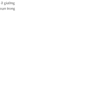
 ở giường
đoạn trong