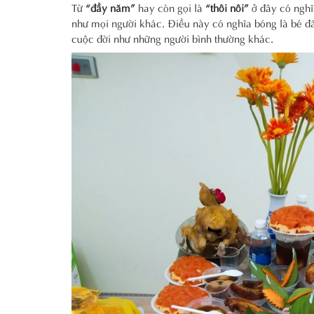
Từ
“đầy năm”
hay còn gọi là
“thôi nôi”
ở đây có nghĩ
như mọi người khác. Điều này có nghĩa bóng là bé đã b
cuộc đời như những người bình thường khác.