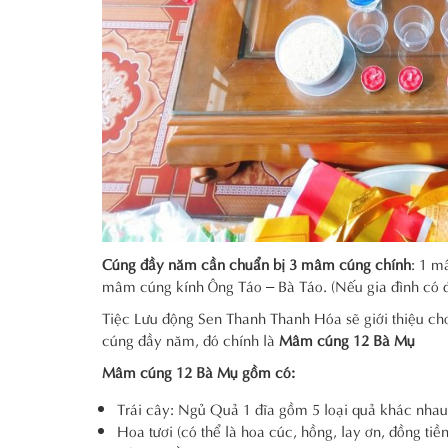
Cúng đầy năm cần chuẩn bị 3 mâm cúng chính
: 1 m
mâm cúng kính Ông Táo – Bà Táo. (Nếu gia đình có đ
Tiệc Lưu động Sen Thanh Thanh Hóa sẽ giới thiệu ch
cúng đầy năm, đó chính là
Mâm cúng 12 Bà Mụ
Mâm cúng 12 Bà Mụ gồm có:
Trái cây: Ngủ Quả 1 đĩa gồm 5 loại quả khác nhau 
Hoa tươi (có thể là hoa cúc, hồng, lay ơn, đồng tiền