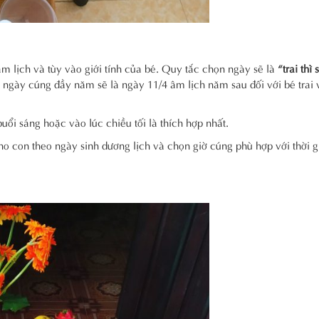
âm lịch và tùy vào giới tính của bé. Quy tắc chọn ngày sẽ là
“trai thì 
hì ngày cúng đầy năm sẽ là ngày 11/4 âm lịch năm sau đối với bé trai
ổi sáng hoặc vào lúc chiều tối là thích hợp nhất.
o con theo ngày sinh dương lịch và chọn giờ cúng phù hợp với thời 