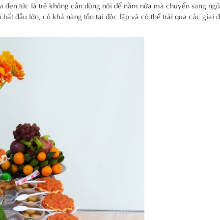
a đen tức là trẻ không cần dùng nôi để nằm nữa mà chuyển sang ngủ
ắt đầu lớn, có khả năng tồn tại độc lập và có thể trải qua các giai 