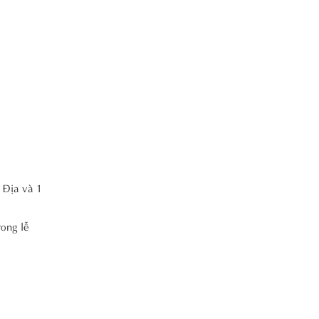
 Địa và 1
rong lễ