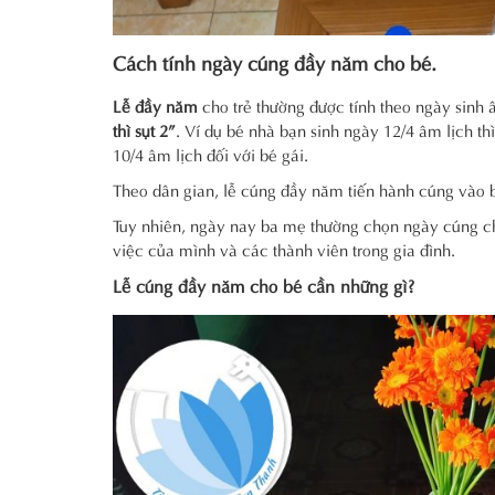
Cách tính ngày cúng đầy năm cho bé.
Lễ đầy năm
cho trẻ thường được tính theo ngày sinh 
thì sụt 2”
. Ví dụ bé nhà bạn sinh ngày 12/4 âm lịch t
10/4 âm lịch đối với bé gái.
Theo dân gian, lễ cúng đầy năm tiến hành cúng vào bu
Tuy nhiên, ngày nay ba mẹ thường chọn ngày cúng ch
việc của mình và các thành viên trong gia đình.
Lễ cúng đầy năm cho bé cần những gì?