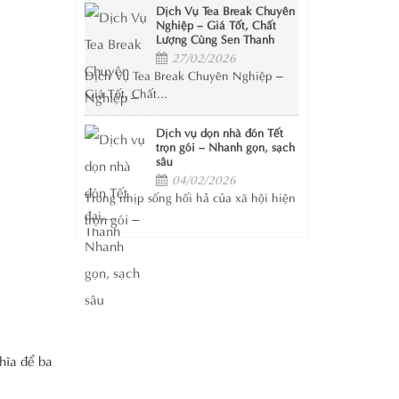
Dịch Vụ Tea Break Chuyên
Nghiệp – Giá Tốt, Chất
Lượng Cùng Sen Thanh
27/02/2026
Dịch Vụ Tea Break Chuyên Nghiệp –
Giá Tốt, Chất...
Dịch vụ dọn nhà đón Tết
trọn gói – Nhanh gọn, sạch
sâu
04/02/2026
Trong nhịp sống hối hả của xã hội hiện
đại,...
ghĩa để ba