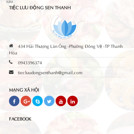
TIỆC LƯU ĐỘNG SEN THANH
434 Hải Thượng Lãn Ông -Phường Đông Vệ -TP Thanh
Hóa
0943396374
tiecluudongsenthanh@gmail.com
MẠNG XÃ HỘI
FACEBOOK