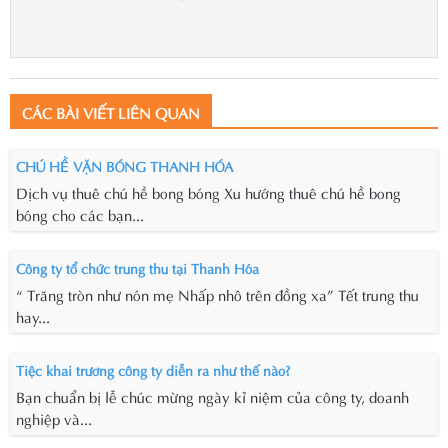
CÁC BÀI VIẾT LIÊN QUAN
CHÚ HỀ VẶN BÓNG THANH HÓA
Dịch vụ thuê chú hề bong bóng Xu hướng thuê chú hề bong
bóng cho các bạn...
Công ty tổ chức trung thu tại Thanh Hóa
“ Trăng tròn như nón mẹ Nhấp nhô trên đồng xa” Tết trung thu
hay...
Tiệc khai trương công ty diễn ra như thế nào?
Bạn chuẩn bị lễ chúc mừng ngày kỉ niệm của công ty, doanh
nghiệp và...