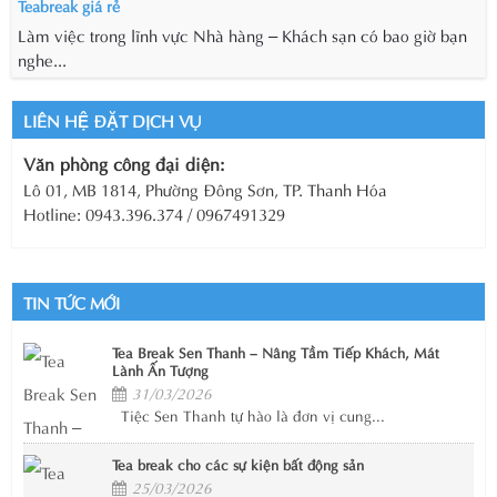
Teabreak giá rẻ
Làm việc trong lĩnh vực Nhà hàng – Khách sạn có bao giờ bạn
nghe...
LIÊN HỆ ĐẶT DỊCH VỤ
Văn phòng công đại diện:
Lô 01, MB 1814, Phường Đông Sơn, TP. Thanh Hóa
Hotline: 0943.396.374 / 0967491329
TIN TỨC MỚI
Tea Break Sen Thanh – Nâng Tầm Tiếp Khách, Mát
Lành Ấn Tượng
31/03/2026
Tiệc Sen Thanh tự hào là đơn vị cung...
Tea break cho các sự kiện bất động sản
25/03/2026