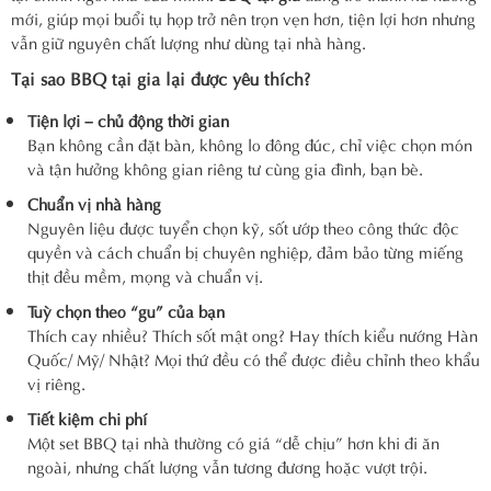
mới, giúp mọi buổi tụ họp trở nên trọn vẹn hơn, tiện lợi hơn nhưng
vẫn giữ nguyên chất lượng như dùng tại nhà hàng.
Tại sao BBQ tại gia lại được yêu thích?
Tiện lợi – chủ động thời gian
Bạn không cần đặt bàn, không lo đông đúc, chỉ việc chọn món
và tận hưởng không gian riêng tư cùng gia đình, bạn bè.
Chuẩn vị nhà hàng
Nguyên liệu được tuyển chọn kỹ, sốt ướp theo công thức độc
quyền và cách chuẩn bị chuyên nghiệp, đảm bảo từng miếng
thịt đều mềm, mọng và chuẩn vị.
Tuỳ chọn theo “gu” của bạn
Thích cay nhiều? Thích sốt mật ong? Hay thích kiểu nướng Hàn
Quốc/ Mỹ/ Nhật? Mọi thứ đều có thể được điều chỉnh theo khẩu
vị riêng.
Tiết kiệm chi phí
Một set BBQ tại nhà thường có giá “dễ chịu” hơn khi đi ăn
ngoài, nhưng chất lượng vẫn tương đương hoặc vượt trội.