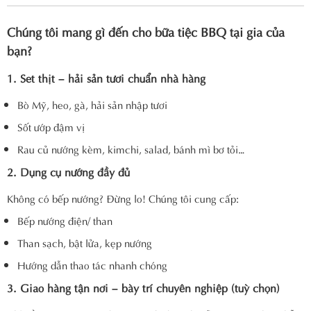
Chúng tôi mang gì đến cho bữa tiệc BBQ tại gia của
bạn?
1. Set thịt – hải sản tươi chuẩn nhà hàng
Bò Mỹ, heo, gà, hải sản nhập tươi
Sốt ướp đậm vị
Rau củ nướng kèm, kimchi, salad, bánh mì bơ tỏi…
2. Dụng cụ nướng đầy đủ
Không có bếp nướng? Đừng lo! Chúng tôi cung cấp:
Bếp nướng điện/ than
Than sạch, bật lửa, kẹp nướng
Hướng dẫn thao tác nhanh chóng
3. Giao hàng tận nơi – bày trí chuyên nghiệp (tuỳ chọn)