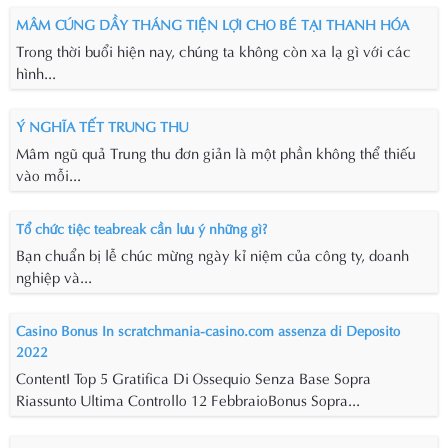
MÂM CÚNG DẦY THÁNG TIỆN LỢI CHO BÉ TẠI THANH HÓA
Trong thời buổi hiện nay, chúng ta không còn xa lạ gì với các
hình...
Ý NGHĨA TẾT TRUNG THU
Mâm ngũ quả Trung thu đơn giản là một phần không thể thiếu
vào mỗi...
Tổ chức tiệc teabreak cần lưu ý những gì?
Bạn chuẩn bị lễ chúc mừng ngày kỉ niệm của công ty, doanh
nghiệp và...
Casino Bonus In scratchmania-casino.com assenza di Deposito
2022
ContentI Top 5 Gratifica Di Ossequio Senza Base Sopra
Riassunto Ultima Controllo 12 FebbraioBonus Sopra...