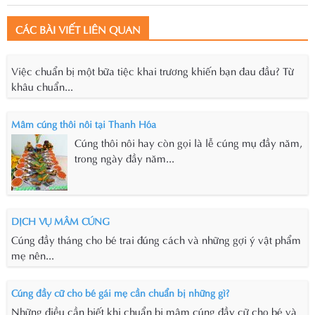
CÁC BÀI VIẾT LIÊN QUAN
Việc chuẩn bị một bữa tiệc khai trương khiến bạn đau đầu? Từ
khâu chuẩn...
Mâm cúng thôi nôi tại Thanh Hóa
Cúng thôi nôi hay còn gọi là lễ cúng mụ đầy năm,
trong ngày đầy năm...
DỊCH VỤ MÂM CÚNG
Cúng đầy tháng cho bé trai đúng cách và những gợi ý vật phẩm
mẹ nên...
Cúng đầy cữ cho bé gái mẹ cần chuẩn bị những gì?
Những điều cần biết khi chuẩn bị mâm cúng đầy cữ cho bé và