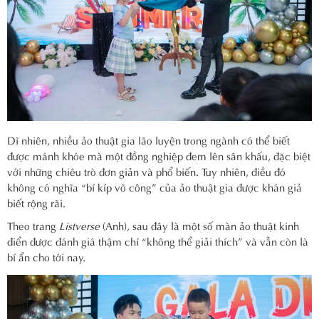
Dĩ nhiên, nhiều ảo thuật gia lão luyện trong ngành có thể biết
được mánh khóe mà một đồng nghiệp đem lên sân khấu, đặc biệt
với những chiêu trò đơn giản và phổ biến. Tuy nhiên, điều đó
không có nghĩa “bí kíp võ công” của ảo thuật gia được khán giả
biết rộng rãi.
Theo trang
Listverse
(Anh), sau đây là một số màn ảo thuật kinh
điển được đánh giá thậm chí “không thể giải thích” và vẫn còn là
bí ẩn cho tới nay.