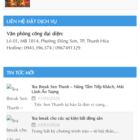
LIÊN HỆ ĐẶT DỊCH VỤ
Văn phòng công đại diện:
Lô 01, MB 1814, Phường Đông Sơn, TP. Thanh Hóa
Hotline: 0943.396.374 / 0967491329
TIN TỨC MỚI
Tea Break Sen Thanh – Nâng Tầm Tiếp Khách, Mát
Lành Ấn Tượng
31/03/2026
Tiệc Sen Thanh tự hào là đơn vị cung...
Tea break cho các sự kiện bất động sản
25/03/2026
Trong bất kỳ chương trình nào – từ hội thảo,...