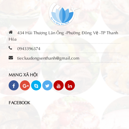
434 Hải Thượng Lãn Ông -Phường Đông Vệ -TP Thanh
Hóa
0943396374
tiecluudongsenthanh@gmail.com
MẠNG XÃ HỘI
FACEBOOK