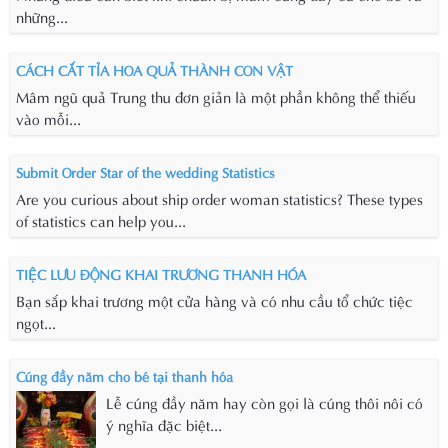
những...
CÁCH CẮT TỈA HOA QUẢ THÀNH CON VẬT
Mâm ngũ quả Trung thu đơn giản là một phần không thể thiếu
vào mỗi...
Submit Order Star of the wedding Statistics
Are you curious about ship order woman statistics? These types
of statistics can help you...
TIỆC LƯU ĐỘNG KHAI TRƯƠNG THANH HÓA
Bạn sắp khai trương một cửa hàng và có nhu cầu tổ chức tiệc
ngọt...
Cúng đầy năm cho bé tại thanh hóa
Lễ cúng đầy năm hay còn gọi là cúng thôi nôi có
ý nghĩa đặc biệt...