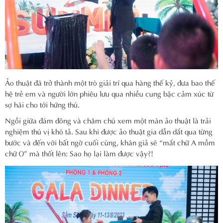
Ảo thuật đã trở thành một trò giải trí qua hàng thế kỷ, đưa bao thế
hệ trẻ em và người lớn phiêu lưu qua nhiều cung bậc cảm xúc từ
sợ hãi cho tới hứng thú.
Ngồi giữa đám đông và chăm chú xem một màn ảo thuật là trải
nghiệm thú vị khó tả. Sau khi được ảo thuật gia dẫn dắt qua từng
bước và đến với bất ngờ cuối cùng, khán giả sẽ “mắt chữ A mồm
chữ O” mà thốt lên: Sao họ lại làm được vậy?!