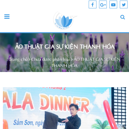
ẢO THUẬT GIA SỰ KIỆN THANH HÓA
Trang chủ
Chưa được phân loại
ẢO THUẬT GIA SỰ KIỆN
THANH HÓA