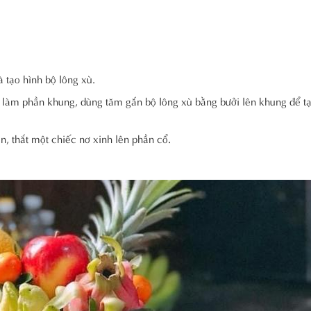
 tạo hình bộ lông xù.
 làm phần khung, dùng tăm gắn bộ lông xù bằng bưởi lên khung để t
, thắt một chiếc nơ xinh lên phần cổ.