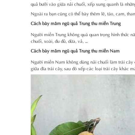
quả bưởi vào giữa nải chuối, xếp xung quanh là những
Ngoài ra bạn cũng có thể bày thêm lê, táo, cam, than
Cách bày mâm ngũ quả Trung thu miền Trung
Người miền Trung không quá quan trọng hình thức nă
chuối, xoài, đu đủ, dừa, vả, …
Cách bày mâm ngũ quả Trung thu miền Nam
Người miền Nam không dùng nải chuối làm trái cây c
giữa đĩa trái cây, sau đó xếp các loại trái cây khác 