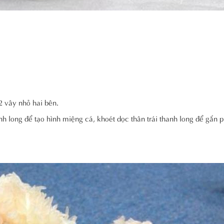
2 vây nhỏ hai bên.
nh long để tạo hình miệng cá, khoét dọc thân trái thanh long để gắn 