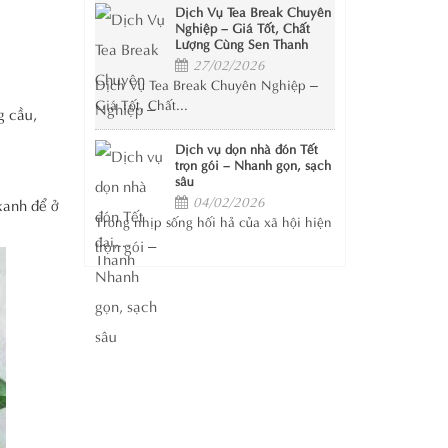
Dịch Vụ Tea Break Chuyên
Nghiệp – Giá Tốt, Chất
Lượng Cùng Sen Thanh
27/02/2026
Dịch Vụ Tea Break Chuyên Nghiệp –
Giá Tốt, Chất...
g cầu,
Dịch vụ dọn nhà đón Tết
trọn gói – Nhanh gọn, sạch
sâu
04/02/2026
xanh để ở
Trong nhịp sống hối hả của xã hội hiện
đại,...