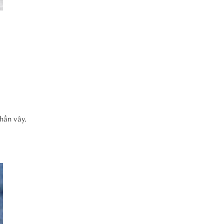
phần vây.