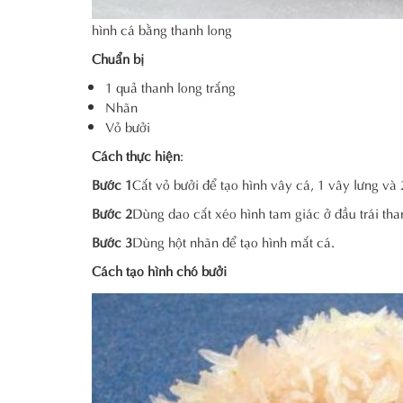
hình cá bằng thanh long
Chuẩn bị
1 quả thanh long trắng
Nhãn
Vỏ bưởi
Cách thực hiện
:
Bước 1
Cắt vỏ bưởi để tạo hình vây cá, 1 vây lưng và 
Bước 2
Dùng dao cắt xéo hình tam giác ở đầu trái tha
Bước 3
Dùng hột nhãn để tạo hình mắt cá.
Cách tạo hình chó bưởi