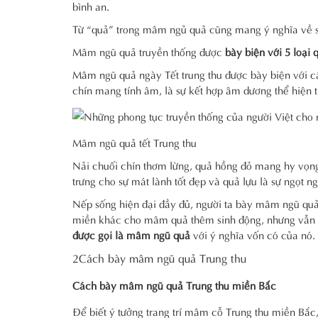
bình an.
Từ “quả” trong mâm ngủ quả cũng mang ý nghĩa về sự 
Mâm ngũ quả truyền thống được
bày biện với 5 loại
Mâm ngũ quả ngày Tết trung thu được bày biện với c
chín mang tính âm, là sự kết hợp âm dương thể hiện t
Mâm ngũ quả tết Trung thu
Nải chuối chín thơm lừng, quả hồng đỏ mang hy vọng,
trưng cho sự mát lành tốt đẹp và quả lựu là sự ngọt 
Nếp sống hiện đại đầy đủ, người ta bày mâm ngũ quả 
miền khác cho mâm quả thêm sinh động, nhưng vẫn
được gọi là mâm ngũ quả
với ý nghĩa vốn có của nó.
2Cách bày mâm ngũ quả Trung thu
Cách bày mâm ngũ quả Trung thu miền Bắc
Để biết ý tưởng trang trí mâm cỗ Trung thu miền Bắc,