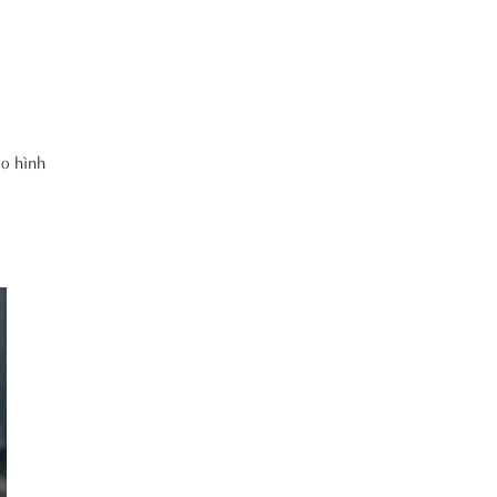
ạo hình