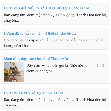
DỊCH VỤ GIÚP VIỆC NHÀ THEO GIỜ TẠI THANH HÓA
Bạn đang tìm kiếm một dịch vụ giúp việc tại Thanh Hóa tiện lợi,
chuyên...
Hướng dẫn chuẩn bị mâm lễ thôi nôi cho bé trai
Chúng tôi cung cấp mâm lễ cúng thôi nôi đầy năm uy tín chất
lượng toàn khu...
Mâm cúng đầy năm cho bé tại Thanh Hóa
Đầy năm – hay còn gọi là “thôi nôi” chính là thời
điểm quan trọng,...
DỊCH VỤ DỌN NHÀ TẠI THANH HÓA
Bạn đang tìm kiếm một dịch vụ giúp việc tại Thanh Hóa tiện lợi,
chuyên...