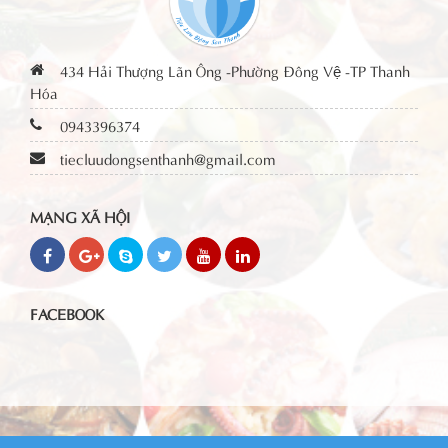
434 Hải Thượng Lãn Ông -Phường Đông Vệ -TP Thanh
Hóa
0943396374
tiecluudongsenthanh@gmail.com
MẠNG XÃ HỘI
FACEBOOK