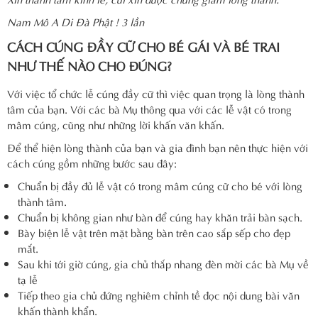
Nam Mô A Di Đà Phật ! 3 lần
CÁCH CÚNG ĐẦY CỮ CHO BÉ GÁI VÀ BÉ TRAI
NHƯ THẾ NÀO CHO ĐÚNG?
Với việc tổ chức lễ cúng đầy cữ thì việc quan trọng là lòng thành
tâm của bạn. Với các bà Mụ thông qua với các lễ vật có trong
mâm cúng, cũng như những lời khấn văn khấn.
Để thể hiện lòng thành của bạn và gia đình bạn nên thực hiện với
cách cúng gồm những bước sau đây:
Chuẩn bị đầy đủ lễ vật có trong mâm cúng cữ cho bé với lòng
thành tâm.
Chuẩn bị không gian như bàn để cúng hay khăn trải bàn sạch.
Bày biện lễ vật trên mặt bằng bàn trên cao sắp sếp cho đẹp
mắt.
Sau khi tới giờ cúng, gia chủ thắp nhang đèn mời các bà Mụ về
tạ lễ
Tiếp theo gia chủ đứng nghiêm chỉnh tề đọc nội dung bài văn
khấn thành khẩn.