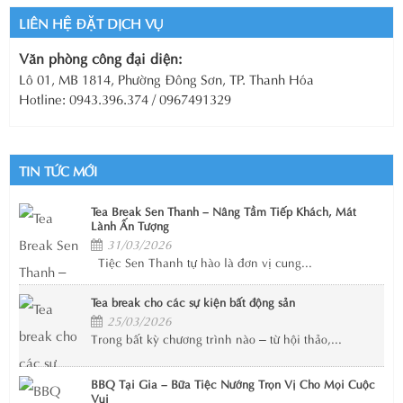
LIÊN HỆ ĐẶT DỊCH VỤ
Văn phòng công đại diện:
Lô 01, MB 1814, Phường Đông Sơn, TP. Thanh Hóa
Hotline: 0943.396.374 / 0967491329
TIN TỨC MỚI
Tea Break Sen Thanh – Nâng Tầm Tiếp Khách, Mát
Lành Ấn Tượng
31/03/2026
Tiệc Sen Thanh tự hào là đơn vị cung...
Tea break cho các sự kiện bất động sản
25/03/2026
Trong bất kỳ chương trình nào – từ hội thảo,...
BBQ Tại Gia – Bữa Tiệc Nướng Trọn Vị Cho Mọi Cuộc
Vui