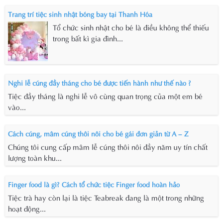
Trang trí tiệc sinh nhật bóng bay tại Thanh Hóa
Tổ chức sinh nhật cho bé là điều không thể thiếu
trong bất kì gia đình...
Nghi lễ cúng đầy tháng cho bé được tiến hành như thế nào ?
Tiệc đầy tháng là nghi lễ vô cùng quan trọng của một em bé
vào...
Cách cúng, mâm cúng thôi nôi cho bé gái đơn giản từ A – Z
Chúng tôi cung cấp mâm lễ cúng thôi nôi đầy năm uy tín chất
lượng toàn khu...
Finger food là gì? Cách tổ chức tiệc Finger food hoàn hảo
Tiệc trà hay còn lại là tiệc Teabreak đang là một trong những
hoạt động...