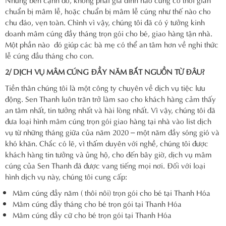
chuẩn bị mâm lễ, hoặc chuẩn bị mâm lễ cúng như thế nào cho
chu đáo, vẹn toàn. Chình vì vậy, chúng tôi đã có ý tưởng kinh
doanh mâm cúng đầy tháng trọn gói cho bé, giao hàng tận nhà.
Một phần nào đó giúp các bà mẹ có thể an tâm hơn về nghi thức
lễ cúng đầu tháng cho con.
2/ DỊCH VỤ MÂM CÚNG ĐẦY NĂM BẮT NGUỒN TỪ ĐÂU?
Tiền thân chúng tôi là một công ty chuyên về dịch vụ tiệc lưu
động. Sen Thanh luôn trăn trở làm sao cho khách hàng cảm thấy
an tâm nhất, tin tưởng nhất và hài lòng nhất. Vì vậy, chúng tôi đã
đưa loại hình mâm cúng trọn gói giao hàng tại nhà vào list dịch
vụ từ những tháng giữa của năm 2020 – một năm đầy sóng gió và
khó khăn. Chắc có lẽ, vì thấm duyên với nghề, chúng tôi được
khách hàng tin tưởng và ủng hộ, cho đến bây giờ, dịch vụ mâm
cúng của Sen Thanh đã được vang tiếng mọi nơi. Đối với loại
hình dịch vụ này, chúng tôi cung cấp:
Mâm cúng đầy năm ( thôi nôi) trọn gói cho bé tại Thanh Hóa
Mâm cúng đầy tháng cho bé trọn gói tại Thanh Hóa
Mâm cúng đầy cữ cho bé trọn gói tại Thanh Hóa