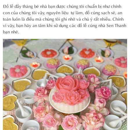
Đồ lễ đầy tháng bé nhà bạn được chúng tôi chuẩn bị như chính
con của chúng tôi vậy, nguyên liệu tự làm, đồ cúng sạch sẽ, an
toàn luôn là điều mà chúng tôi ghi nhớ và chú ý rất nhiều. Chính
vì vậy, bạn hãy an tâm khi sử dụng các đồ lễ cúng nhà Sen Thanh
bạn nhé.