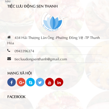
TIỆC LƯU ĐỘNG SEN THANH
434 Hải Thượng Lãn Ông -Phường Đông Vệ -TP Thanh
Hóa
0943396374
tiecluudongsenthanh@gmail.com
MẠNG XÃ HỘI
FACEBOOK