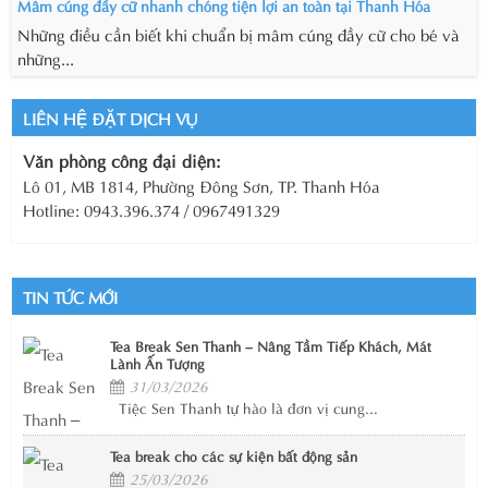
Mâm cúng đầy cữ nhanh chóng tiện lợi an toàn tại Thanh Hóa
Những điều cần biết khi chuẩn bị mâm cúng đầy cữ cho bé và
những...
LIÊN HỆ ĐẶT DỊCH VỤ
Văn phòng công đại diện:
Lô 01, MB 1814, Phường Đông Sơn, TP. Thanh Hóa
Hotline: 0943.396.374 / 0967491329
TIN TỨC MỚI
Tea Break Sen Thanh – Nâng Tầm Tiếp Khách, Mát
Lành Ấn Tượng
31/03/2026
Tiệc Sen Thanh tự hào là đơn vị cung...
Tea break cho các sự kiện bất động sản
25/03/2026