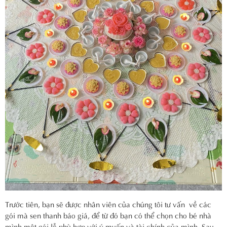
Trước tiên, bạn sẽ được nhân viên của chúng tôi tư vấn về các
gói mà sen thanh báo giá, để từ đó bạn có thể chọn cho bé nhà
mình một gói lễ phù hợp với ý muốn và tài chính của mình. Sau