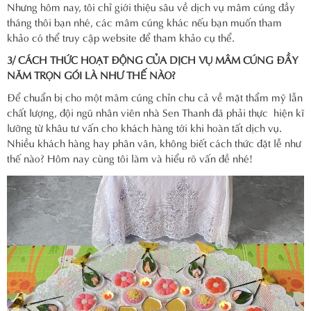
Nhưng hôm nay, tôi chỉ giới thiệu sâu về dịch vụ mâm cúng đầy
tháng thôi bạn nhé, các mâm cúng khác nếu bạn muốn tham
khảo có thể truy cập website để tham khảo cụ thể.
3/ CÁCH THỨC HOẠT ĐỘNG CỦA DỊCH VỤ MÂM CÚNG ĐẦY
NĂM TRỌN GÓI LÀ NHƯ THẾ NÀO?
Để chuẩn bị cho một mâm cúng chỉn chu cả về mặt thẩm mỹ lẫn
chất lượng, đội ngũ nhân viên nhà Sen Thanh đã phải thực hiện kĩ
lưỡng từ khâu tư vấn cho khách hàng tới khi hoàn tất dịch vụ.
Nhiều khách hàng hay phân vân, không biết cách thức đặt lễ như
thế nào? Hôm nay cùng tôi làm và hiểu rõ vấn đề nhé!