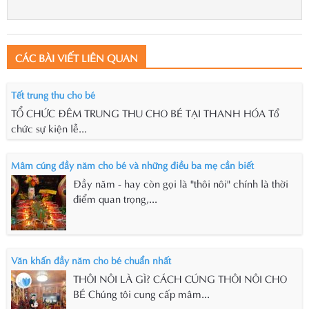
CÁC BÀI VIẾT LIÊN QUAN
Tết trung thu cho bé
TỔ CHỨC ĐÊM TRUNG THU CHO BÉ TẠI THANH HÓA Tổ
chức sự kiện lễ...
Mâm cúng đầy năm cho bé và những điều ba mẹ cần biết
Đầy năm - hay còn gọi là "thôi nôi" chính là thời
điểm quan trọng,...
Văn khấn đầy năm cho bé chuẩn nhất
THÔI NÔI LÀ GÌ? CÁCH CÚNG THÔI NÔI CHO
BÉ Chúng tôi cung cấp mâm...