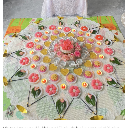
Nhưng bên cạnh đó, không phải gia đình nào cũng có thời gian