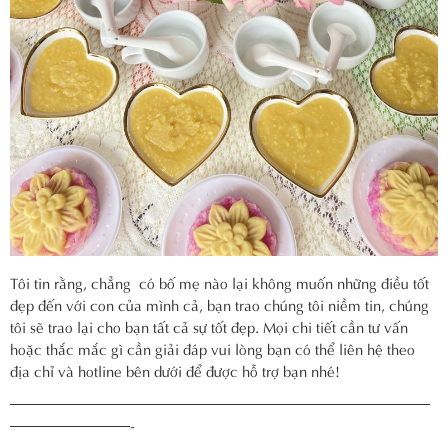
Tôi tin rằng, chẳng có bố mẹ nào lại không muốn những điều tốt
đẹp đến với con của mình cả, bạn trao chúng tôi niềm tin, chúng
tôi sẽ trao lại cho bạn tất cả sự tốt đẹp. Mọi chi tiết cần tư vấn
hoặc thắc mắc gì cần giải đáp vui lòng bạn có thể liên hệ theo
địa chỉ và hotline bên dưới để được hỗ trợ bạn nhé!
————————————————————————————
————————-