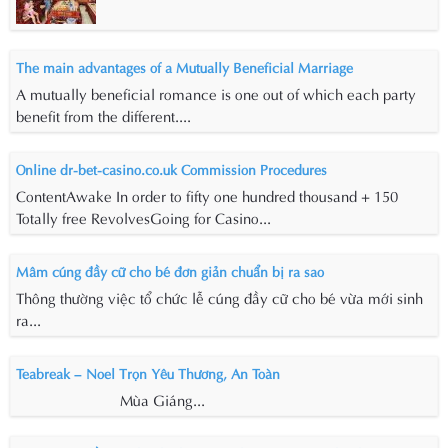
The main advantages of a Mutually Beneficial Marriage
A mutually beneficial romance is one out of which each party
benefit from the different....
Online dr-bet-casino.co.uk Commission Procedures
ContentAwake In order to fifty one hundred thousand + 150
Totally free RevolvesGoing for Casino...
Mâm cúng đầy cữ cho bé đơn giản chuẩn bị ra sao
Thông thường việc tổ chức lễ cúng đầy cữ cho bé vừa mới sinh
ra...
Teabreak – Noel Trọn Yêu Thương, An Toàn
Mùa Giáng...