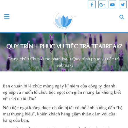
QUY TRÌNH PHỤC VỤ TIỆC TRÀ TEABREAK?
Trang chủ
Chưa được phân loại
Quy trình phục vụ tiệc trà
Teabreak?
Bạn chuẩn bị lễ chúc mừng ngày kỉ niệm của công ty, doanh
nghiệp và muốn tổ chức tiệc ngọt đơn giản nhưng lại không biết
nên set up từ đâu?
Nếu tiệc ngọt không được chuẩn bị tốt có thể ảnh hưởng đến “bộ
mặt thương hiệu”, khiến khách hàng giảm thiện cảm với cửa
hàng của bạn.