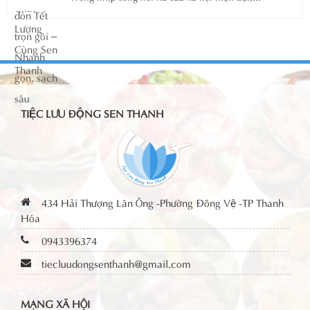
TIỆC LƯU ĐỘNG SEN THANH
434 Hải Thượng Lãn Ông -Phường Đông Vệ -TP Thanh
Hóa
0943396374
tiecluudongsenthanh@gmail.com
MẠNG XÃ HỘI