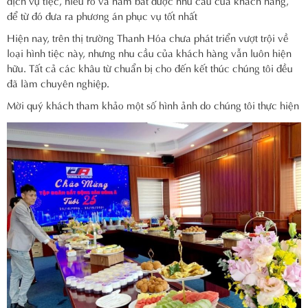
dịch vụ tiệc, hiểu rõ và nắm bắt được nhu cầu của khách hàng,
để từ đó đưa ra phương án phục vụ tốt nhất
Hiện nay, trên thị trường Thanh Hóa chưa phát triển vượt trội về
loại hình tiệc này, nhưng nhu cầu của khách hàng vẫn luôn hiện
hữu. Tất cả các khâu từ chuẩn bị cho đến kết thúc chúng tôi đều
đã làm chuyên nghiệp.
Mời quý khách tham khảo một số hình ảnh do chúng tôi thực hiện