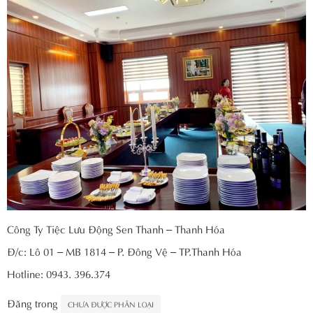
Công Ty Tiệc Lưu Động Sen Thanh – Thanh Hóa
Đ/c: Lô 01 – MB 1814 – P. Đông Vệ – TP.Thanh Hóa
Hotline: 0943. 396.374
Đăng trong
CHƯA ĐƯỢC PHÂN LOẠI