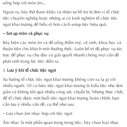
uống hợp với món ăn;…
Ngoài ra, hãy thử tham khảo và nhận sự hỗ trợ từ đơn vị tổ chức
tiệc chuyên nghiệp hoặc những ai có kinh nghiệm tổ chức tiệc
ngọt khai trương để hiểu rõ hơn cách setup tiệc hiệu quả.
– Set up món và phục vụ
Bày biện các món ăn và đồ uống thẩm mỹ, vệ sinh, khoa học và
thuận tiện cho khách mời thưởng thức. Luôn bố trí đủ phục vụ túc
trực để phục vụ chu đáo và giải quyết nhanh chóng mọi vấn đề
phát sinh trong lúc tiệc diễn ra.
Lưu ý khi tổ chức tiệc ngọt
Xu hướng tổ chức tiệc ngọt khai trương không còn xa lạ gì với
nhiều người. Về cơ bản, tiệc ngọt khai trương là kiểu tiệc nhẹ đơn
giản và không tốn quá nhiều công sức chuẩn bị. Nhưng thực chất,
để tổ chức được một buổi tiệc ngọt khai trương hoàn chỉnh, bạn
cần lưu ý nhiều vấn đề, cụ thể như sau.
– Lựa chọn âm nhạc hợp với tiệc ngọt
Âm nhạc là một phần quan trọng trong tiệc, hãy chọn loại nhạc