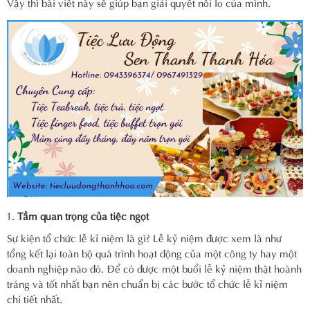
Vậy thì bài viết này sẽ giúp bạn giải quyết nỗi lo của mình.
Tầm quan trọng của tiệc ngọt
Sự kiện tổ chức lễ kỉ niệm là gì? Lễ kỷ niệm được xem là như
tổng kết lại toàn bộ quá trình hoạt động của một công ty hay một
doanh nghiệp nào đó. Để có được một buổi lễ kỷ niệm thật hoành
tráng và tốt nhất bạn nên chuẩn bị các bước tổ chức lễ kỉ niệm
chi tiết nhất.