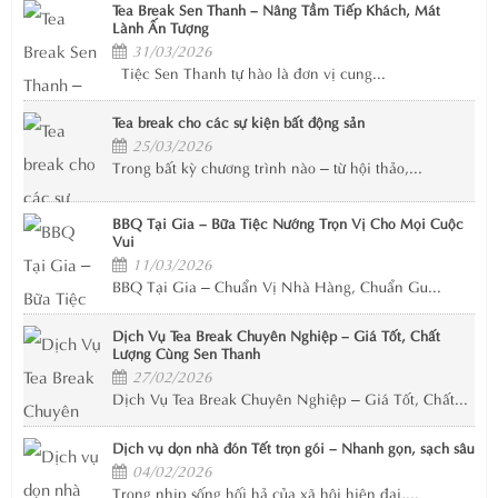
Tea Break Sen Thanh – Nâng Tầm Tiếp Khách, Mát
Lành Ấn Tượng
31/03/2026
Tiệc Sen Thanh tự hào là đơn vị cung...
Tea break cho các sự kiện bất động sản
25/03/2026
Trong bất kỳ chương trình nào – từ hội thảo,...
BBQ Tại Gia – Bữa Tiệc Nướng Trọn Vị Cho Mọi Cuộc
Vui
11/03/2026
BBQ Tại Gia – Chuẩn Vị Nhà Hàng, Chuẩn Gu...
Dịch Vụ Tea Break Chuyên Nghiệp – Giá Tốt, Chất
Lượng Cùng Sen Thanh
27/02/2026
Dịch Vụ Tea Break Chuyên Nghiệp – Giá Tốt, Chất...
Dịch vụ dọn nhà đón Tết trọn gói – Nhanh gọn, sạch sâu
04/02/2026
Trong nhịp sống hối hả của xã hội hiện đại,...