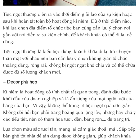
Tiệc ngọt thường diễn ra vào thời điểm giải lao của sự kiện hoặc
sau khi hoàn tất toàn bộ hoạt động kỉ niệm. Dù ở thời điểm nào,
khi lựa chọn địa điểm tổ chức tiệc bạn cũng cần lưu ý chọn nơi
gần với nơi diễn ra sự kiện chính, để khách khứa có thể đi lại dễ
dàng.
Tiệc ngọt thường là kiểu tiệc đứng, khách khứa đi lại trò chuyện
thân mật với nhau nên bạn cần lưu ý chọn không gian tổ chức
thoáng đãng, rộng rãi, không bị ngột ngạt khó chịu và có thể chứa
được đủ số lượng khách mời.
– Decor phù hợp
Kỉ niệm là hoạt động có tính chất rất quan trọng, đánh dấu bước
khởi đầu của doanh nghiệp và là ấn tượng của mọi người với cửa
hàng của bạn. Vì vậy, không thể trang trí tiệc ngọt quá đơn giản.
Không đòi hỏi bạn phải trang hoàng quá lộng lẫy, nhưng hãy chú ý
các tiểu tiết, nên có thêm hoa tươi, đèn, băng rôn,… để trang trí.
Lựa chọn màu sắc tươi tắn, mang lại cảm giác thoải mái. Sắp xếp
bàn ghế tốt nhất để tận dụng được không gian, giúp khách khứa