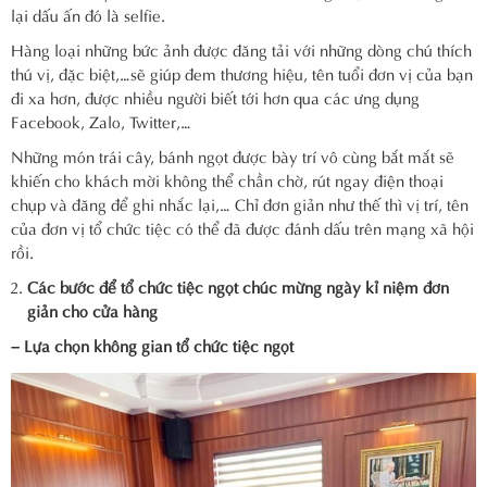
lại dấu ấn đó là selfie.
Hàng loại những bức ảnh được đăng tải với những dòng chú thích
thú vị, đặc biệt,…sẽ giúp đem thương hiệu, tên tuổi đơn vị của bạn
đi xa hơn, được nhiều người biết tới hơn qua các ưng dụng
Facebook, Zalo, Twitter,…
Những món trái cây, bánh ngọt được bày trí vô cùng bắt mắt sẽ
khiến cho khách mời không thể chần chờ, rút ngay điện thoại
chụp và đăng để ghi nhắc lại,… Chỉ đơn giản như thế thì vị trí, tên
của đơn vị tổ chức tiệc có thể đã được đánh dấu trên mạng xã hội
rồi.
Các bước để tổ chức tiệc ngọt chúc mừng ngày kỉ niệm đơn
giản cho cửa hàng
– Lựa chọn không gian tổ chức tiệc ngọt