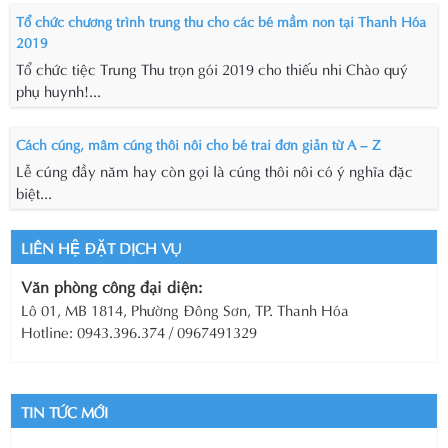
Tổ chức chương trình trung thu cho các bé mầm non tại Thanh Hóa
2019
Tổ chức tiệc Trung Thu trọn gói 2019 cho thiếu nhi Chào quý
phụ huynh!...
Cách cúng, mâm cúng thôi nôi cho bé trai đơn giản từ A – Z
Lễ cúng đầy năm hay còn gọi là cúng thôi nôi có ý nghĩa đặc
biệt...
LIÊN HỆ ĐẶT DỊCH VỤ
Văn phòng công đại diện:
Lô 01, MB 1814, Phường Đông Sơn, TP. Thanh Hóa
Hotline: 0943.396.374 / 0967491329
TIN TỨC MỚI