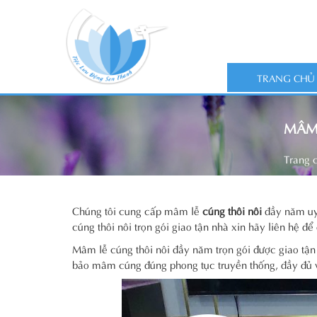
TRANG CHỦ
MÂM
Trang 
Chúng tôi cung cấp mâm lễ
cúng thôi nôi
đầy năm uy 
cúng thôi nôi trọn gói giao tận nhà xin hãy liên hệ để
Mâm lễ cúng thôi nôi đầy năm trọn gói được giao tận
bảo mâm cúng đúng phong tục truyền thống, đầy đủ 