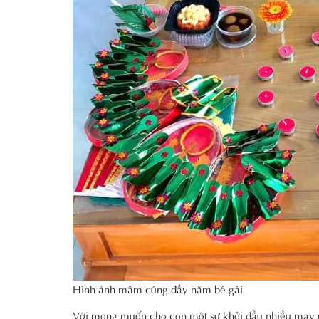
Hình ảnh mâm cúng đầy năm bé gái
Với mong muốn cho con một sự khởi đầu nhiều may m