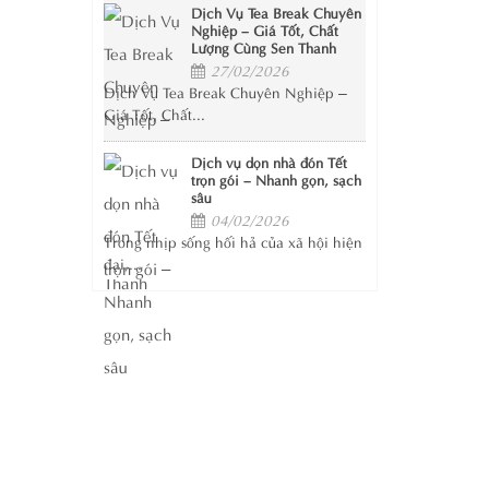
Dịch Vụ Tea Break Chuyên
Nghiệp – Giá Tốt, Chất
Lượng Cùng Sen Thanh
27/02/2026
Dịch Vụ Tea Break Chuyên Nghiệp –
Giá Tốt, Chất...
Dịch vụ dọn nhà đón Tết
trọn gói – Nhanh gọn, sạch
sâu
04/02/2026
Trong nhịp sống hối hả của xã hội hiện
đại,...