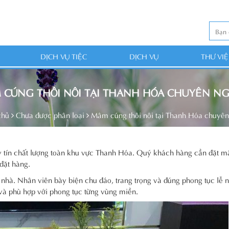
DỊCH VỤ TIỆC
DỊCH VỤ
THƯ VI
 CÚNG THÔI NÔI TẠI THANH HÓA CHUYÊN NG
chủ
Chưa được phân loại
Mâm cúng thôi nôi tại Thanh Hóa chuyên
tín chất lượng toàn khu vực Thanh Hóa. Quý khách hàng cần đặt m
 đặt hàng.
 nhà. Nhân viên bày biện chu đáo, trang trọng và đúng phong tục lễ
và phù hợp với phong tục từng vùng miền.