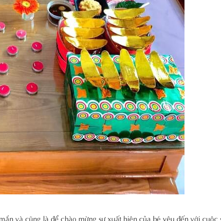
ắn và cũng là để chào mừng sự xuất hiện của bé yêu đến với cuộc 