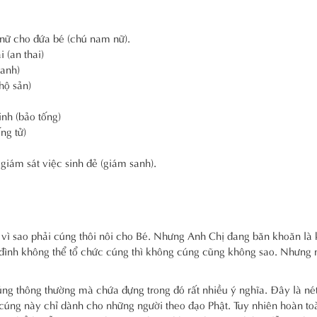
nữ cho đứa bé (chú nam nữ).
(an thai)
anh)
hộ sản)
nh (bảo tống)
ng tử)
iám sát việc sinh đẻ (giám sanh).
ết vì sao phải cúng thôi nôi cho Bé. Nhưng Anh Chị đang băn khoăn là
a đình không thể tổ chức cúng thì không cúng cũng không sao. Nhưng 
ng thông thường mà chứa đựng trong đó rất nhiều ý nghĩa. Đây là né
 cúng này chỉ dành cho những người theo đạo Phật. Tuy nhiên hoàn t