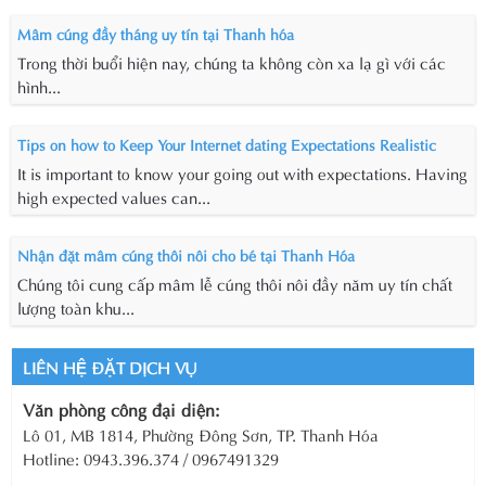
Mâm cúng đầy tháng uy tín tại Thanh hóa
Trong thời buổi hiện nay, chúng ta không còn xa lạ gì với các
hình...
Tips on how to Keep Your Internet dating Expectations Realistic
It is important to know your going out with expectations. Having
high expected values can...
Nhận đặt mâm cúng thôi nôi cho bé tại Thanh Hóa
Chúng tôi cung cấp mâm lễ cúng thôi nôi đầy năm uy tín chất
lượng toàn khu...
LIÊN HỆ ĐẶT DỊCH VỤ
Văn phòng công đại diện:
Lô 01, MB 1814, Phường Đông Sơn, TP. Thanh Hóa
Hotline: 0943.396.374 / 0967491329