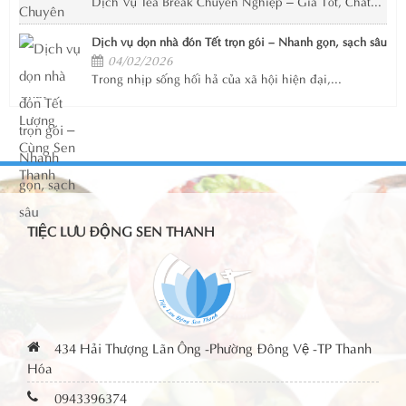
Dịch Vụ Tea Break Chuyên Nghiệp – Giá Tốt, Chất...
Dịch vụ dọn nhà đón Tết trọn gói – Nhanh gọn, sạch sâu
04/02/2026
Trong nhịp sống hối hả của xã hội hiện đại,...
TIỆC LƯU ĐỘNG SEN THANH
434 Hải Thượng Lãn Ông -Phường Đông Vệ -TP Thanh
Hóa
0943396374