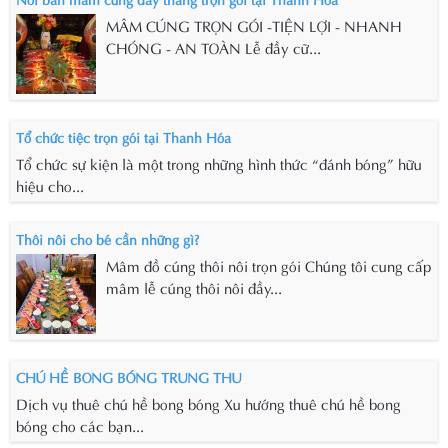
MÂM CÚNG TRỌN GÓI -TIỆN LỢI - NHANH
CHÓNG - AN TOÀN Lễ đầy cữ...
Tổ chức tiệc trọn gói tại Thanh Hóa
Tổ chức sự kiện là một trong những hình thức “đánh bóng” hữu
hiệu cho...
Thôi nôi cho bé cần những gì?
Mâm đồ cúng thôi nôi trọn gói Chúng tôi cung cấp
mâm lễ cúng thôi nôi đầy...
CHÚ HỀ BONG BÓNG TRUNG THU
Dịch vụ thuê chú hề bong bóng Xu hướng thuê chú hề bong
bóng cho các bạn...