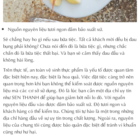
Nguồn nguyên liệu tươi ngon đảm bảo xuất xứ.
Sẽ chẳng hay ho gì nếu sau bữa tiệc. Tất cả khách mời đều bị đau
bụng phải không? Chưa nói đến đó là bữa tiệc gì, nhưng chắc
chắn đó là bữa tiệc thất bại. Và bạn sẽ cảm thấy đau đầu và
không hài lòng.
Trên thực tế, an toàn vệ sinh thực phẩm là yếu tố được quan tâm
đặc biệt hiện nay, đặc biệt là hoa quả. Việc đặt tiệc càng trở nên
quan trọng hơn khi bạn không thể kiểm soát được nguồn nguyên
liệu mà các cơ sở sử dụng. Đó là lúc bạn cần một địa chỉ uy tín
như SEN THANH để giúp bạn giảm bớt nỗi lo đó. Với nguồn
nguyên liệu đầu vào được đảm bảo xuất xứ. Độ tươi ngon và
khách hàng có thể kiểm tra. Chúng tôi tự hào là một trong những
địa chỉ hàng đầu về sự uy tín trong chất lượng. Ngoài ra, nguyên
liệu của chung tôi cũng được bảo quản đặc biệt để tránh vi khuẩn
cũng như hư hại.