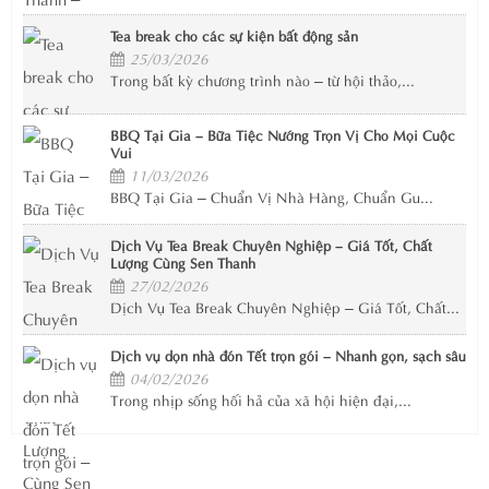
Tea break cho các sự kiện bất động sản
25/03/2026
Trong bất kỳ chương trình nào – từ hội thảo,...
BBQ Tại Gia – Bữa Tiệc Nướng Trọn Vị Cho Mọi Cuộc
Vui
11/03/2026
BBQ Tại Gia – Chuẩn Vị Nhà Hàng, Chuẩn Gu...
Dịch Vụ Tea Break Chuyên Nghiệp – Giá Tốt, Chất
Lượng Cùng Sen Thanh
27/02/2026
Dịch Vụ Tea Break Chuyên Nghiệp – Giá Tốt, Chất...
Dịch vụ dọn nhà đón Tết trọn gói – Nhanh gọn, sạch sâu
04/02/2026
Trong nhịp sống hối hả của xã hội hiện đại,...