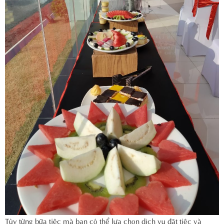
Tùy từng bữa tiệc mà bạn có thể lựa chọn dịch vụ đặt tiệc và