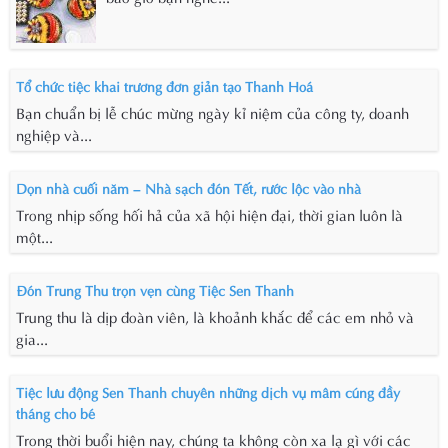
Tổ chức tiệc khai trương đơn giản tạo Thanh Hoá
Bạn chuẩn bị lễ chúc mừng ngày kỉ niệm của công ty, doanh
nghiệp và...
Dọn nhà cuối năm – Nhà sạch đón Tết, rước lộc vào nhà
Trong nhịp sống hối hả của xã hội hiện đại, thời gian luôn là
một...
Đón Trung Thu trọn vẹn cùng Tiệc Sen Thanh
Trung thu là dịp đoàn viên, là khoảnh khắc để các em nhỏ và
gia...
Tiệc lưu động Sen Thanh chuyên những dịch vụ mâm cúng đầy
tháng cho bé
Trong thời buổi hiện nay, chúng ta không còn xa lạ gì với các