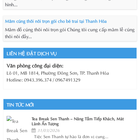
hình...
Mâm cúng thôi nôi trọn gói cho bé trai tại Thanh Hóa
Mâm đồ cúng thôi nôi trọn gói Chúng tôi cung cấp mâm lễ cúng
thôi nôi đầy...
LIÊN HỆ ĐẶT DỊCH VỤ
Văn phòng công đại diện:
Lô 01, MB 1814, Phường Đông Sơn, TP. Thanh Hóa
Hotline: 0943.396.374 / 0967491329
TIN TỨC MỚI
Tea Break Sen Thanh – Nâng Tầm Tiếp Khách, Mát
Lành Ấn Tượng
31/03/2026
Tiệc Sen Thanh tự hào là đơn vị cung...