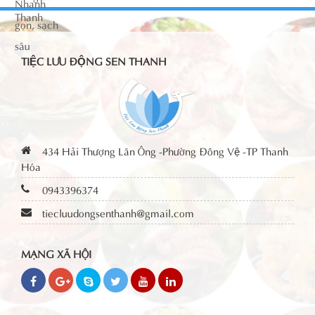
TIỆC LƯU ĐỘNG SEN THANH
434 Hải Thượng Lãn Ông -Phường Đông Vệ -TP Thanh
Hóa
0943396374
tiecluudongsenthanh@gmail.com
MẠNG XÃ HỘI