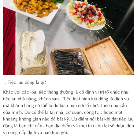
Tiệc lưu động là gì?
Khác với các loại tiệc thông thường là cố định vị trí tổ chức như
tiệc tại nhà hàng, khách sạn… Tiệc loại hình lưu động là dịch vụ
mà khách hàng có thể tự do lựa chọn nơi tổ chức theo nhu cầu
của mình. Đó có thể là tại nhà, cơ quan, công ty,… hoặc một
khoảng không gian nào đó bất kỳ. Ưu điểm nổi bật khi đặt tiệc lưu
động là bạn chỉ cần chọn địa điểm và mọi thứ còn lại sẽ được đơn
vị cung cấp dịch vụ bao trọn gói.