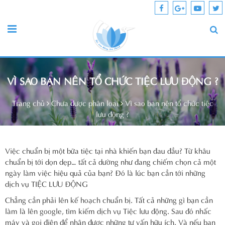
VÌ SAO BẠN NÊN TỔ CHỨC TIỆC LƯU ĐỘNG ?
Trang chủ
Chưa được phân loại
Vì sao bạn nên tổ chức tiệc
lưu động ?
Việc chuẩn bị một bữa tiệc tại nhà khiến bạn đau đầu? Từ khâu
chuẩn bị tới dọn dẹp… tất cả dường như đang chiếm chọn cả một
ngày làm việc hiệu quả của bạn? Đó là lúc bạn cần tới những
dịch vụ TIỆC LƯU ĐỘNG
Chẳng cần phải lên kế hoạch chuẩn bị. Tất cả những gì bạn cần
làm là lên google, tìm kiếm dịch vụ Tiệc lưu động. Sau đó nhấc
máy và gọi điện để nhận được những tư vấn hữu ích. Và nếu bạn