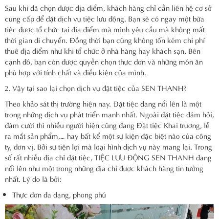
Sau khi đã chọn được địa điểm, khách hàng chỉ cần liên hệ cơ sở
cung cấp để đặt dịch vụ tiệc lưu động. Bạn sẽ có ngay một bữa
tiệc được tổ chức tại địa điểm mà mình yêu cầu mà không mất
thời gian di chuyển. Đồng thời bạn cũng không tốn kém chi phí
thuê địa điểm như khi tổ chức ở nhà hàng hay khách sạn. Bên
cạnh đó, bạn còn được quyền chọn thực đơn và những món ăn
phù hợp với tính chất và điều kiện của mình.
Vậy tại sao lại chọn dịch vụ đặt tiệc của SEN THANH?
Theo khảo sát thị trường hiện nay. Đặt tiệc đang nổi lên là một
trong những dịch vụ phát triển mạnh nhất. Ngoài đặt tiệc đám hỏi,
đám cưới thì nhiều người hiện cũng đang Đặt tiệc Khai trương, lễ
ra mắt sản phẩm,… hay bất kể một sự kiện đặc biệt nào của công
ty, đơn vị. Bởi sự tiện lợi mà loại hình dịch vụ này mang lại. Trong
số rất nhiều địa chỉ đặt tiệc, TIỆC LƯU ĐỘNG SEN THANH đang
nổi lên như một trong những địa chỉ được khách hàng tin tưởng
nhất. Lý do là bởi:
Thực đơn đa dạng, phong phú