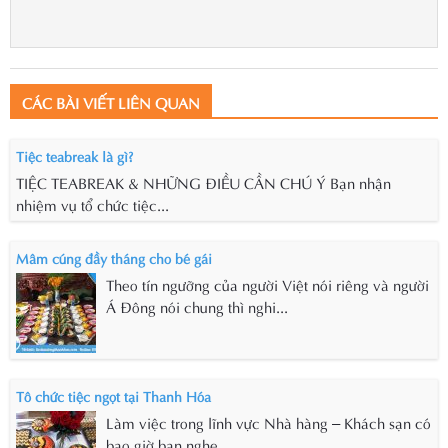
CÁC BÀI VIẾT LIÊN QUAN
Tiệc teabreak là gì?
TIỆC TEABREAK & NHỮNG ĐIỀU CẦN CHÚ Ý Bạn nhận
nhiệm vụ tổ chức tiệc...
Mâm cúng đầy tháng cho bé gái
Theo tín ngưỡng của người Việt nói riêng và người
Á Đông nói chung thì nghi...
Tô chức tiệc ngọt tại Thanh Hóa
Làm việc trong lĩnh vực Nhà hàng – Khách sạn có
bao giờ bạn nghe...