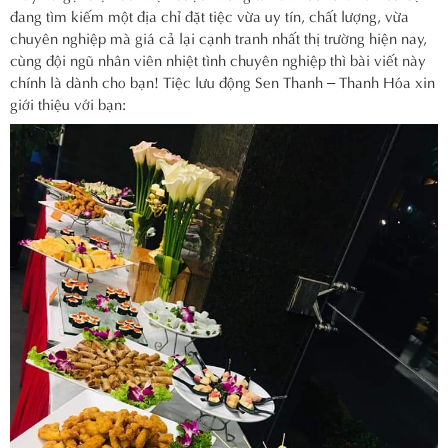
đang tìm kiếm một địa chỉ đặt tiệc vừa uy tín, chất lượng, vừa
chuyên nghiệp mà giá cả lại cạnh tranh nhất thị trường hiện nay,
cùng đội ngũ nhân viên nhiệt tình chuyên nghiệp thì bài viết này
chính là dành cho bạn! Tiệc lưu động Sen Thanh – Thanh Hóa xin
giới thiệu với bạn: