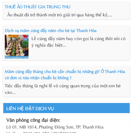
THUÊ ẢO THUẬT GIA TRUNG THU
Ảo thuật đã trở thành một trò giải trí qua hàng thế kỷ,...
Dịch vụ mâm cúng đầy năm cho bé tại Thanh Hóa
Lễ cúng đầy năm hay còn gọi là cúng thôi nôi có
ý nghĩa đặc biệt...
Mâm cúng đầy tháng cho bé cần chuẩn bị những gì? Ở Thanh Hóa
có đơn vị nào nhận chuẩn bị không ?
Tiệc đầy tháng là nghi lễ vô cùng quan trọng của một em bé
vào...
LIÊN HỆ ĐẶT DỊCH VỤ
Văn phòng công đại diện:
Lô 01, MB 1814, Phường Đông Sơn, TP. Thanh Hóa
Hotline: 0943.396.374 / 0967491329