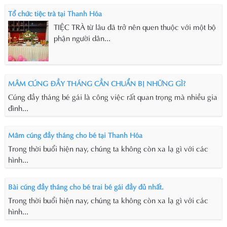
Tổ chức tiệc trà tại Thanh Hóa
TIỆC TRÀ từ lâu đã trở nên quen thuộc với một bộ
phận người dân...
MÂM CÚNG ĐẦY THÁNG CẦN CHUẨN BỊ NHỮNG GÌ?
Cúng đầy tháng bé gái là công việc rất quan trọng mà nhiều gia
đình...
Mâm cúng đầy tháng cho bé tại Thanh Hóa
Trong thời buổi hiện nay, chúng ta không còn xa lạ gì với các
hình...
Bài cúng đầy tháng cho bé trai bé gái đầy đủ nhất.
Trong thời buổi hiện nay, chúng ta không còn xa lạ gì với các
hình...