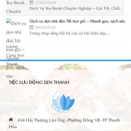
27/02/2026
Dịch Vụ Tea Break Chuyên Nghiệp – Giá Tốt, Chất...
Dịch vụ dọn nhà đón Tết trọn gói – Nhanh gọn, sạch sâu
04/02/2026
Trong nhịp sống hối hả của xã hội hiện đại,...
TIỆC LƯU ĐỘNG SEN THANH
434 Hải Thượng Lãn Ông -Phường Đông Vệ -TP Thanh
Hóa